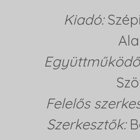
Kiadó:
Szép
Ala
Együttműködő 
Szö
Felelős szerke
Szerkesztők:
B