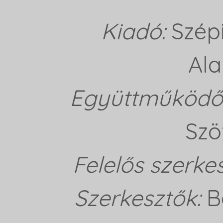
Kiadó:
Szép
Ala
Együttműködő 
Szö
Felelős szerke
Szerkesztők:
B