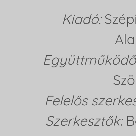
Kiadó:
Szép
Ala
Együttműködő 
Szö
Felelős szerke
Szerkesztők:
B