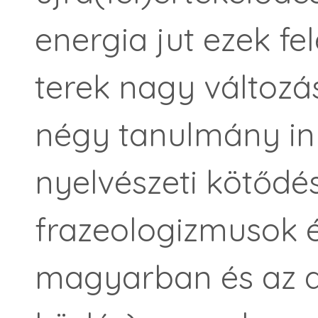
energia jut ezek fe
terek nagy változás
négy tanulmány in
nyelvészeti kötődés
frazeologizmusok 
magyarban és az a