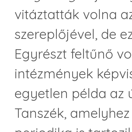
vitáztatták volna a
szereplőjével, de e
Egyrészt feltűnő vo
intézmények képvis
egyetlen példa az 
Tanszék, amelyhez