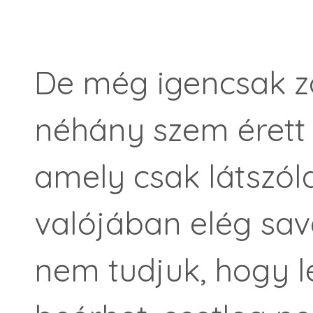
De még igencsak zö
néhány szem érett 
amely csak látszól
valójában elég sav
nem tudjuk, hogy le