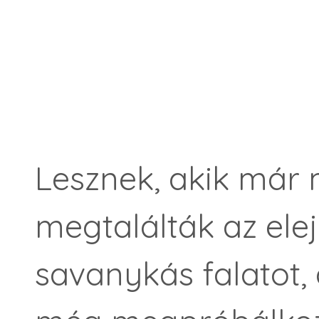
Lesznek, akik már
megtalálták az ele
savanykás falatot,