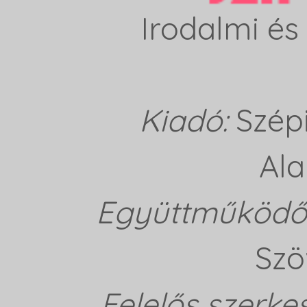
Irodalmi és 
Kiadó:
Szép
Ala
Együttműködő 
Szö
Felelős szerke