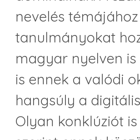
nevelés témájához
tanulmányokat hoz
magyar nyelven is
is ennek a valódi o
hangsúly a digitáli
Olyan konklúziót is