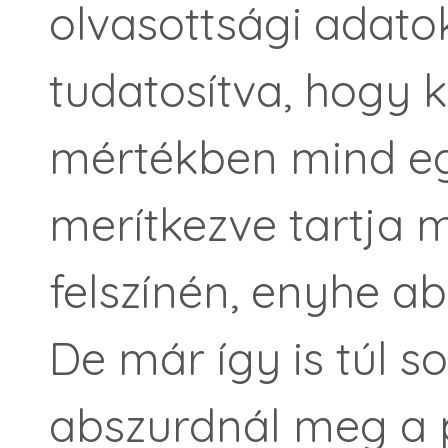
olvasottsági adatok
tudatosítva, hogy
mértékben mind eg
merítkezve tartja 
felszínén, enyhe ab
De már így is túl s
abszurdnál meg a 