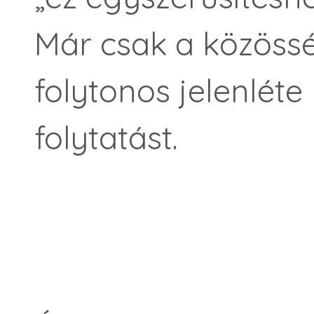
Már csak a közössé
folytonos jelenléte
folytatást.