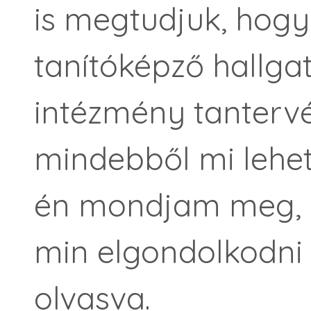
is megtudjuk, hogy
tanítóképző hallgat
intézmény tanterv
mindebből mi lehet
én mondjam meg, 
min elgondolkodni 
olvasva.