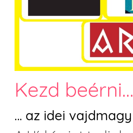
Kezd beérni
… az idei vajdmagy