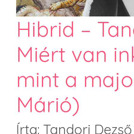
Hibrid – Tan
Miért van i
mint a maj
Márió)
Írta: Tandori Dezső