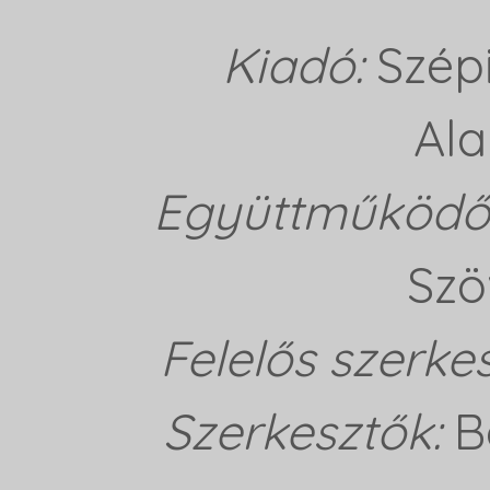
Kiadó:
Szép
Ala
Együttműködő 
Szö
Felelős szerke
Szerkesztők:
B