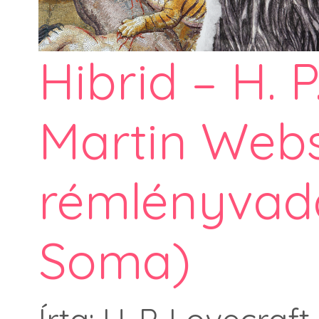
Hibrid – H. P
Martin Webs
rémlényvad
Soma)