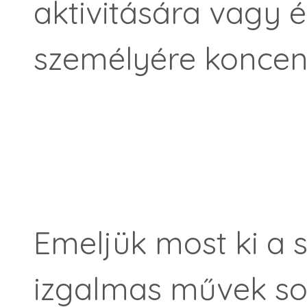
aktivitására vagy 
személyére koncen
Emeljük most ki a 
izgalmas művek so