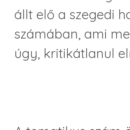
állt elő a szegedi h
számában, ami mel
úgy, kritikátlanul 