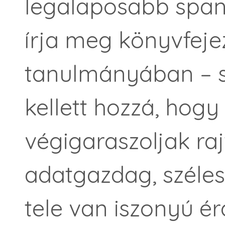
legalaposabb span
írja meg könyvfejez
tanulmányában – s
kellett hozzá, hogy
végigaraszoljak raj
adatgazdag, széles
tele van iszonyú é