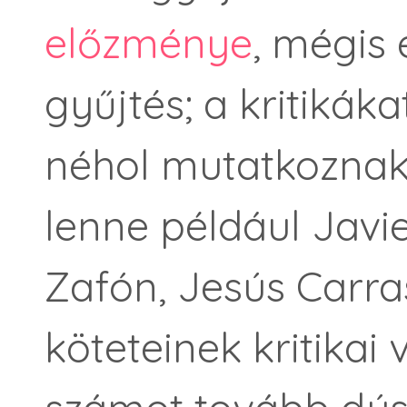
előzménye
, mégis 
gyűjtés; a kritikáka
néhol mutatkoznak
lenne például Javie
Zafón, Jesús Carra
köteteinek kritikai