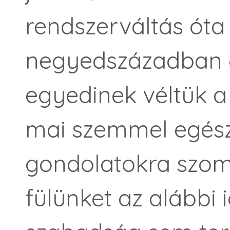
rendszerváltás óta 
negyedszázadban ö
egyedinek véltük a
mai szemmel egész
gondolatokra szom
fülünket az alábbi 