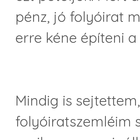
pénz, jó folyóirat 
erre kéne építeni a 
Mindig is sejtette
folyóiratszemléim so