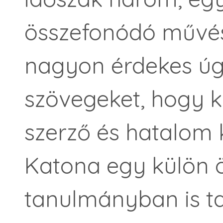
összefonódó művész
nagyon érdekes úg
szövegeket, hogy k
szerző és hatalom k
Katona egy külön 
tanulmányban is ta