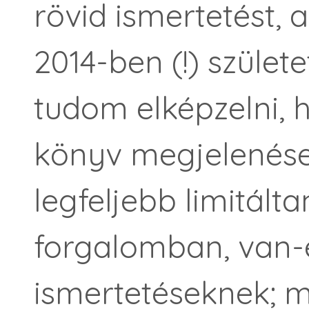
rövid ismertetést, 
2014-ben (!) szület
tudom elképzelni, 
könyv megjelenése
legfeljebb limitált
forgalomban, van-
ismertetéseknek; 