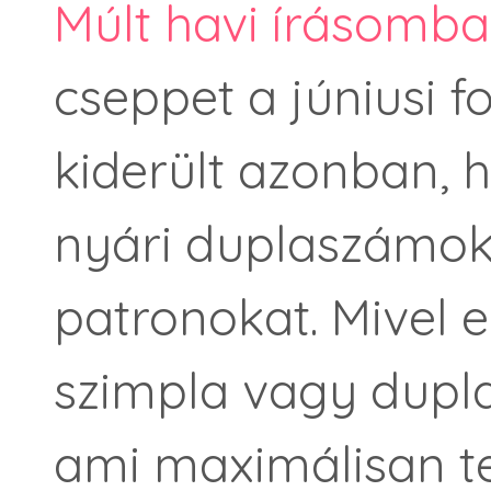
Múlt havi írásomb
cseppet a júniusi fo
kiderült azonban, 
nyári duplaszámok
patronokat. Mivel 
szimpla vagy dupla
ami maximálisan tel