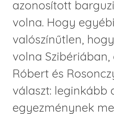
azonosított barguzi
volna. Hogy egyéb
valószínűtlen, hogy
volna Szibériában,
Róbert és Rosonczy
választ: leginkább 
egyezménynek megf