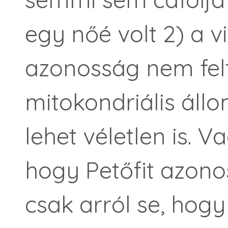
egy nőé volt 2) a vi
azonosság nem felt
mitokondriális ál
lehet véletlen is. Va
hogy Petőfit azono
csak arról se, hogy