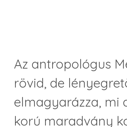
Az antropológus M
rövid, de lényegre
elmagyarázza, mi a
korú maradvány kon