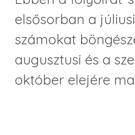
elsősorban a júliusi
számokat böngésze
augusztusi és a s
október elejére ma