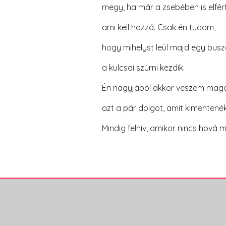
megy, ha már a zsebében is elfér
ami kell hozzá. Csak én tudom,
hogy mihelyst leül majd egy busz
a kulcsai szúrni kezdik.
Én
nagyjából akkor veszem mag
azt a pár dolgot, amit kimentenék
Mindig felhív, amikor nincs hová m