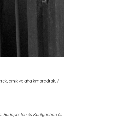
etek, amik valaha kimaradtak. /
a. Budapesten és Kurityánban él.