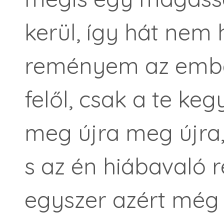
kerül, így hát nem 
reményem az embe
felől, csak a te k
meg újra meg újra
s az én hiábavaló
egyszer azért még