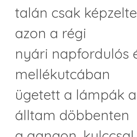
talán csak képzelte
azon a régi
nyári napfordulós 
mellékutcában
ügetett a lámpák al
álltam döbbenten
a gangon, kulccsa