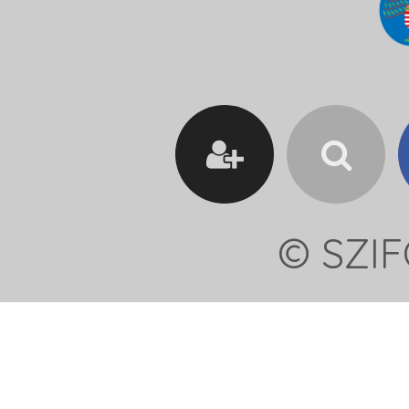
© SZIF