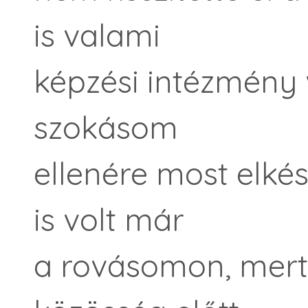
is valami
képzési intézmény 
szokásom
ellenére most elké
is volt már
a rovásomon, mert 