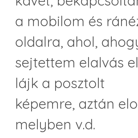
kávét, bekapcsolt
a mobilom és ráné
oldalra, ahol, ahog
sejtettem elalvás e
lájk a posztolt
képemre, aztán elo
melyben v.d.