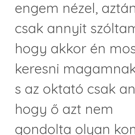
engem nézel, aztán
csak annyit szólta
hogy akkor én mos
keresni magamnak
s az oktató csak a
hogy ő azt nem
gondolta olyan kom