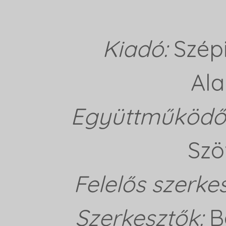
Kiadó:
Szép
Ala
Együttműködő 
Szö
Felelős szerke
Szerkesztők:
B