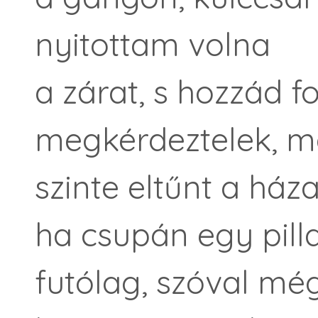
nyitottam volna
a zárat, s hozzád 
megkérdeztelek, m
szinte eltűnt a háza
ha csupán egy pill
futólag, szóval mé