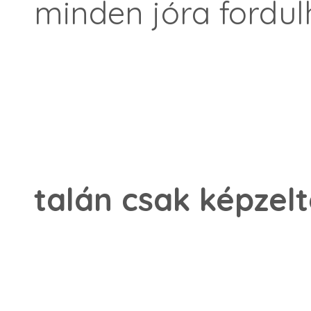
minden jóra fordul
talán csak képzel