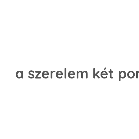
a szerelem két pon