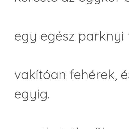
egy egész parknyi t
vakítóan fehérek, 
egyig.