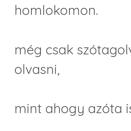
homlokomon.
még csak szótagol
olvasni,
mint ahogy azóta i