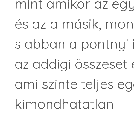
mint amikor az egy
és az a másik, mon
s abban a pontnyi 
az addigi összeset 
ami szinte teljes e
kimondhatatlan.