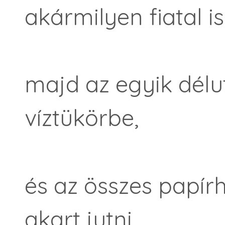
akármilyen fiatal is
majd az egyik dél
víztükörbe,
és az összes papír
akart jutni