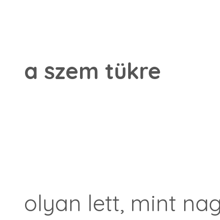
a szem tükre
olyan lett, mint n