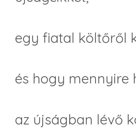
egy fiatal költőről k
és hogy mennyire 
az újságban lévő k