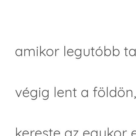
amikor legutóbb ta
végig lent a földön
kereste az egykor e