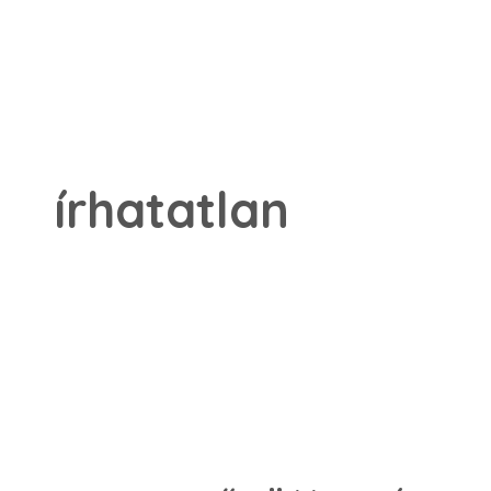
írhatatlan