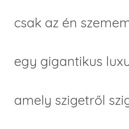
csak az én szemem
egy gigantikus lux
amely szigetről szig