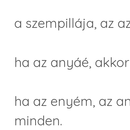
a szempillája, az az 
ha az anyáé, akkor
ha az enyém, az any
minden.