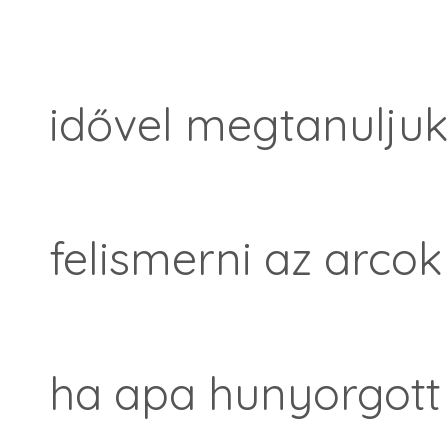
idővel megtanuljuk
felismerni az arcok 
ha apa hunyorgott