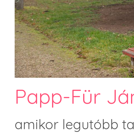
Papp-Für Ján
amikor legutóbb ta