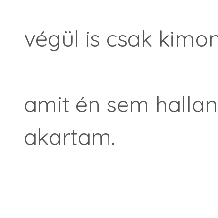
végül is csak kimo
amit én sem halla
akartam.