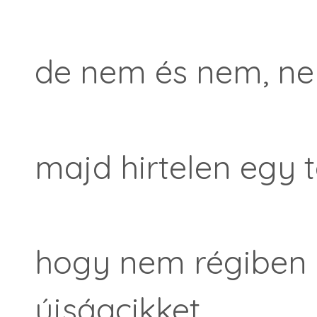
de nem és nem, ne
majd hirtelen egy t
hogy nem régiben 
újságcikket,