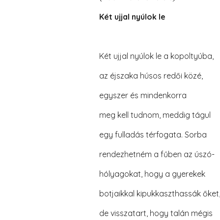
Két ujjal nyúlok le
Két ujjal nyúlok le a kopoltyúba,
az éjszaka húsos redői közé,
egyszer és mindenkorra
meg kell tudnom, meddig tágul
egy fulladás térfogata. Sorba
rendezhetném a fűben az úszó-
hólyagokat, hogy a gyerekek
botjaikkal kipukkaszthassák őket
de visszatart, hogy talán mégis