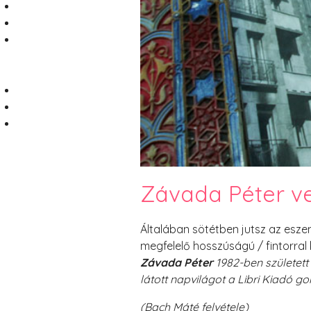
Závada Péter ve
Általában sötétben jutsz az esze
megfelelő hosszúságú / fintorral k
Závada Péter
1982-ben született
látott napvilágot a Libri Kiadó 
(Bach Máté felvétele)