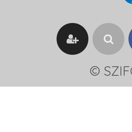
© SZIF