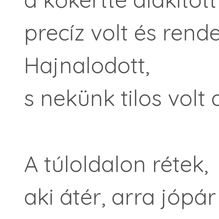
precíz volt és rende
Hajnalodott,
s nekünk tilos volt 
A túloldalon rétek,
aki átér, arra jópá