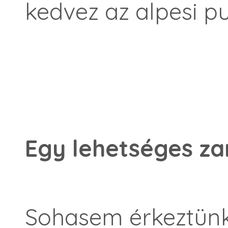
kedvez az alpesi p
Egy lehetséges za
Sohasem érkeztün