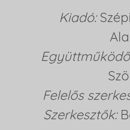
Kiadó:
Szép
Ala
Együttműködő 
Szö
Felelős szerke
Szerkesztők:
B