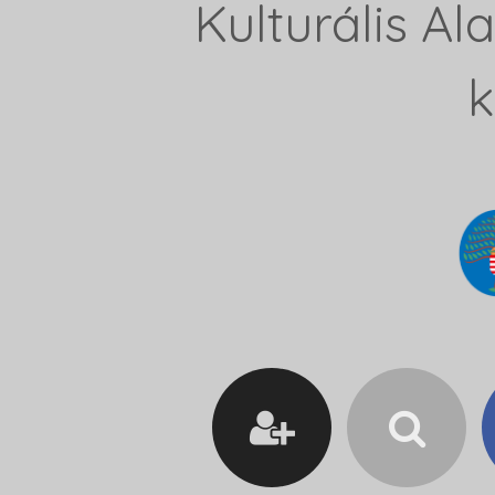
Kulturális A
k