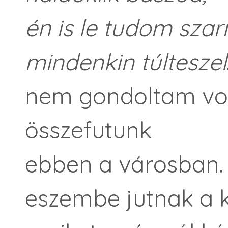
én is le tudom szarn
mindenkin túlteszel
nem gondoltam vol
összefutunk
ebben a városban.
eszembe jutnak a 