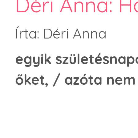
Déri Anna: 
Írta: Déri Anna
egyik születésna
őket, / azóta nem