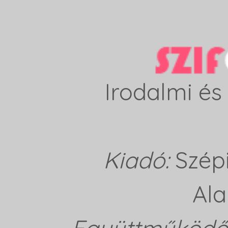
Irodalmi és 
Kiadó:
Szép
Ala
Együttműködő 