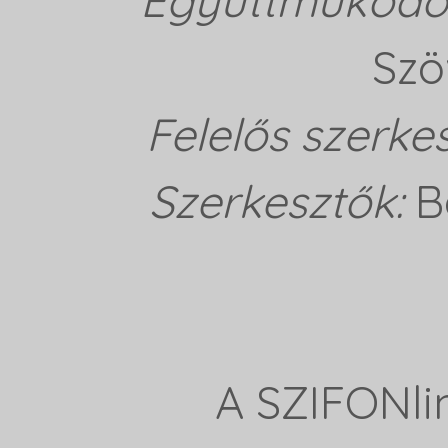
Szö
Felelős szerke
Szerkesztők:
B
A SZIFONli