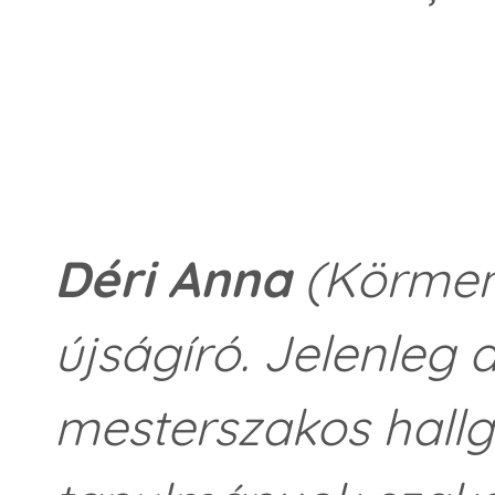
Déri Anna
(Körmend
újságíró. Jelenleg
mesterszakos hall