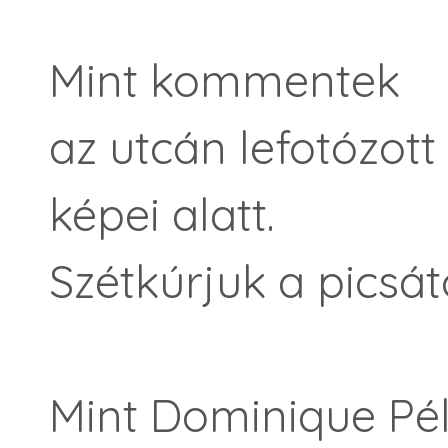
Mint kommentek
az utcán lefotózott
képei alatt.
Szétkúrjuk a picsát
Mint Dominique Pél