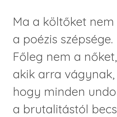
Ma a költőket nem 
a poézis szépsége.
Főleg nem a nőket,
akik arra vágynak,
hogy minden undo
a brutalitástól be