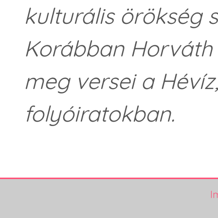
kulturális örökség 
Korábban Horváth E
meg versei a Hévíz
folyóiratokban.
I