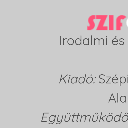
Irodalmi és 
Kiadó:
Szép
Ala
Együttműködő 