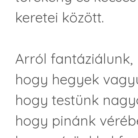
keretei között.
Arról fantáziálunk,
hogy hegyek vagy
hogy testünk nagyo
hogy pinánk vérébe 