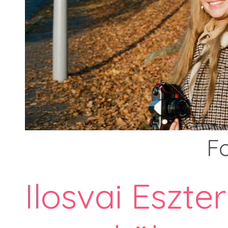
F
Ilosvai Eszter