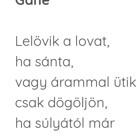
Lelövik a lovat,
ha sánta,
vagy árammal ütik
csak dögöljön,
ha súlyától már