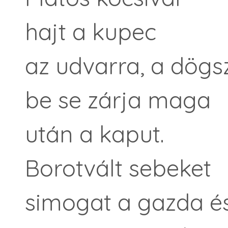
hajt a kupec
az udvarra, a dögsz
be se zárja maga
után a kaput.
Borotvált sebeket
simogat a gazda és