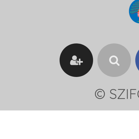
© SZIF