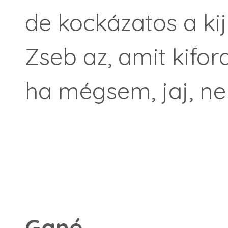
de kockázatos a kij
Zseb az, amit kiford
ha mégsem, jaj, ne
Gané