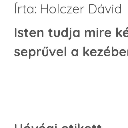
Írta: Holczer Dávid
Isten tudja mire 
seprűvel a kezébe