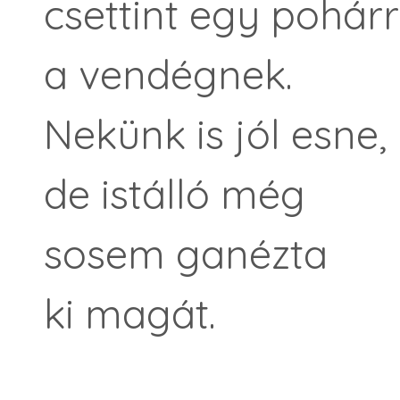
csettint egy pohárr
a vendégnek.
Nekünk is jól esne,
de istálló még
sosem ganézta
ki magát.