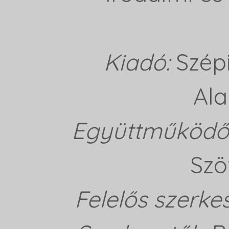
Kiadó:
Szép
Ala
Együttműködő 
Szö
Felelős szerke