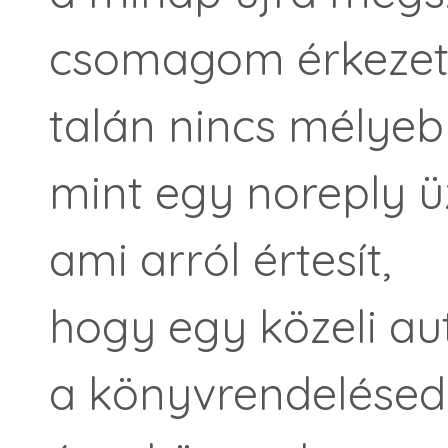
csomagom érkezett
talán nincs mélyeb
mint egy noreply ü
ami arról értesít,
hogy egy közeli a
a könyvrendelésed