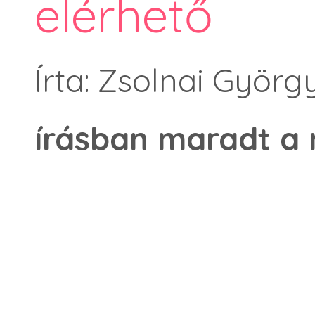
elérhető
Írta: Zsolnai Györg
írásban maradt a