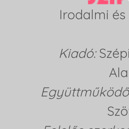
Irodalmi és 
Kiadó:
Szép
Ala
Együttműködő 
Szö