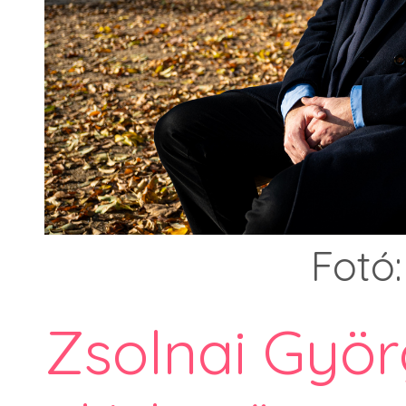
Fotó:
Zsolnai Gyö