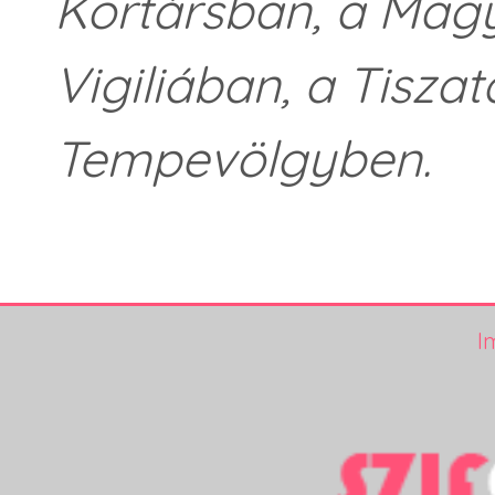
Kortársban, a Mag
Vigiliában, a Tiszat
Tempevölgyben.
I