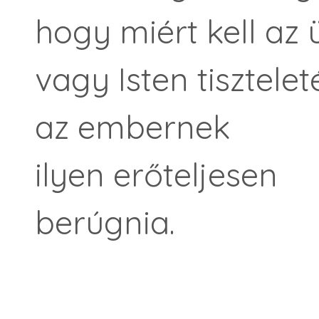
hogy miért kell az 
vagy Isten tisztelet
az embernek
ilyen erőteljesen
berúgnia.