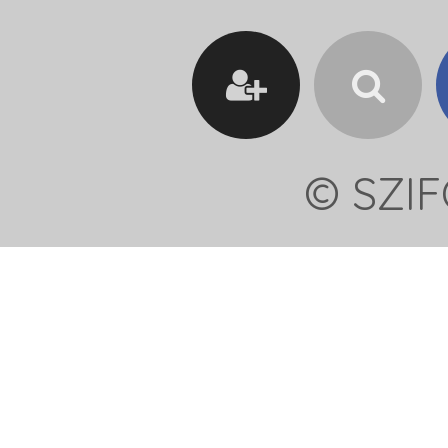
© SZIF