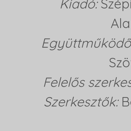
Kiadó:
Szép
Ala
Együttműködő 
Szö
Felelős szerke
Szerkesztők:
B