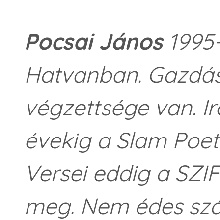
Pocsai János
1995-
Hatvanban. Gazdás
végzettsége van. I
évekig a Slam Poet
Versei eddig a SZIF
meg. Nem édes szá