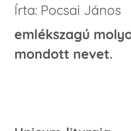
Írta: Pocsai János
emlékszagú molyok
mondott nevet.