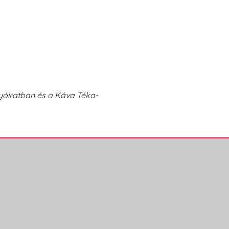
yóiratban és a Káva Téka-