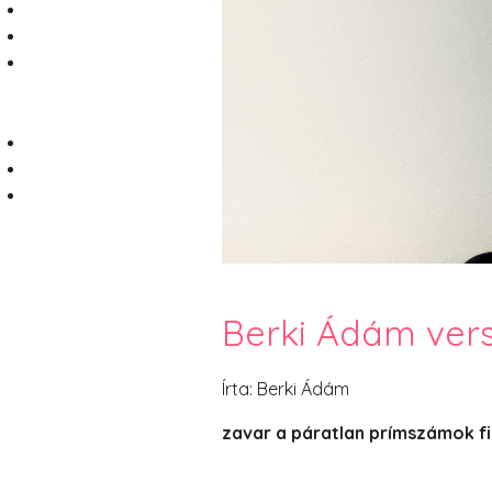
Berki Ádám vers
Írta: Berki Ádám
zavar a páratlan prímszámok f