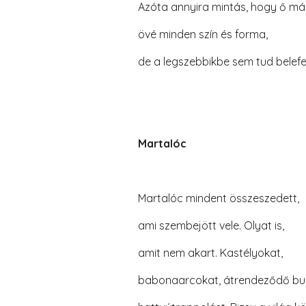
Azóta annyira mintás, hogy ő már 
övé minden szín és forma,
de a legszebbikbe sem tud belefe
Martalóc
Martalóc mindent összeszedett,
ami szembejött vele. Olyat is,
amit nem akart. Kastélyokat,
babonaarcokat, átrendeződő bu