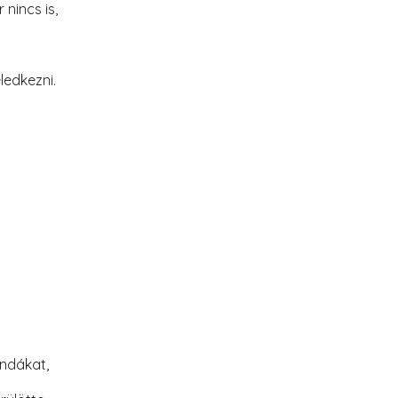
nincs is,
ledkezni.
ndákat,