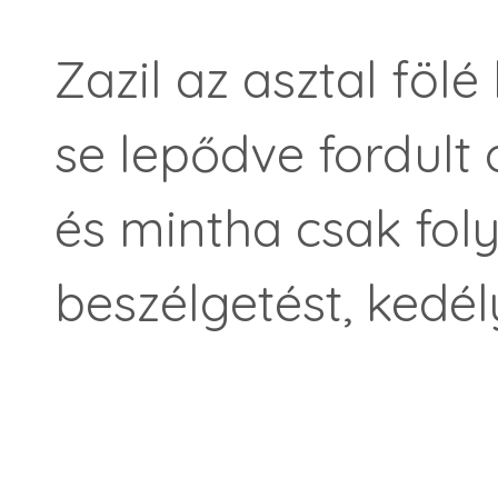
Zazil az asztal föl
se lepődve fordult
és mintha csak fol
beszélgetést, kedé