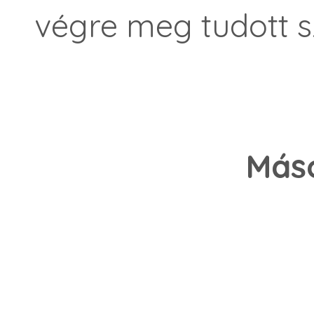
végre meg tudott sz
Máso