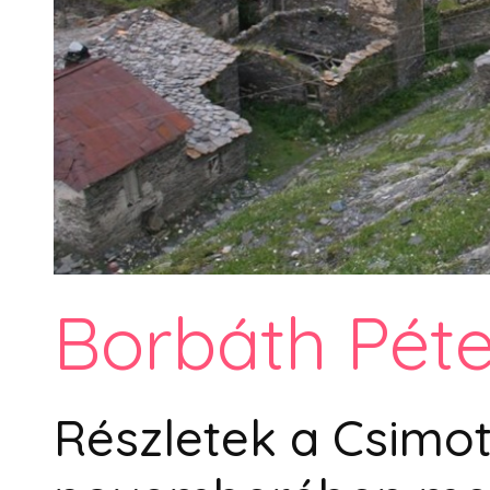
Borbáth Péte
Részletek a Csimot