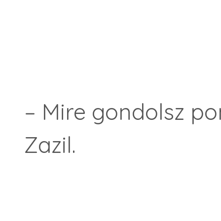
– Mire gondolsz po
Zazil.