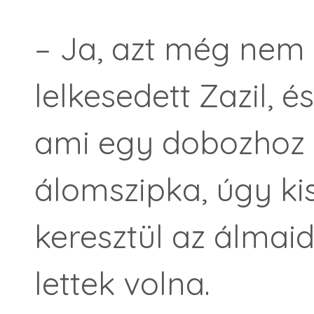
– Ja, azt még nem
lelkesedett Zazil, é
ami egy dobozhoz vo
álomszipka, úgy ki
keresztül az álmaid
lettek volna.