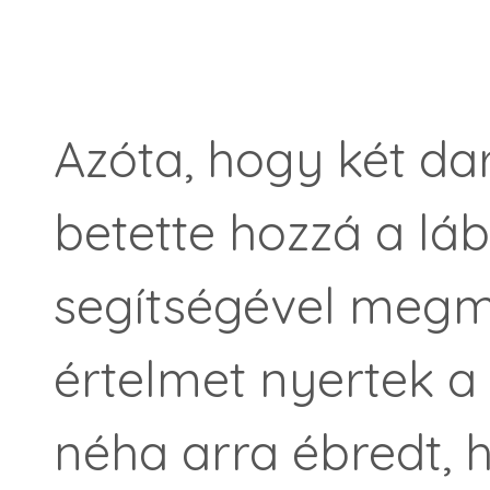
Azóta, hogy két dar
betette hozzá a láb
segítségével megme
értelmet nyertek a
néha arra ébredt, 