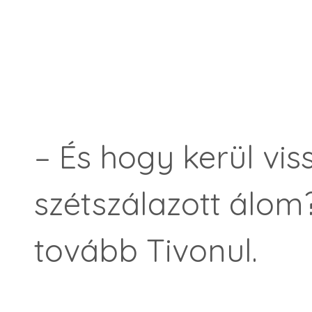
– És hogy kerül vis
szétszálazott álom
tovább Tivonul.