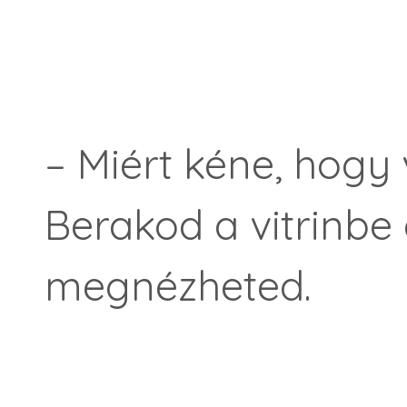
– Miért kéne, hogy 
Berakod a vitrinbe
megnézheted.