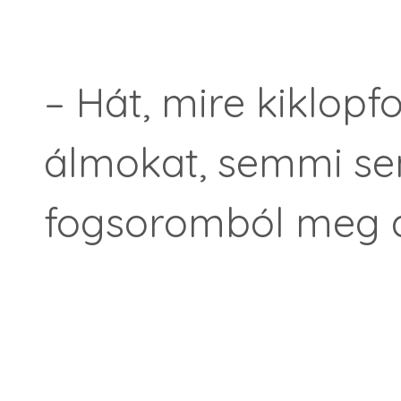
– Hát, mire kiklopf
álmokat, semmi s
fogsoromból meg 