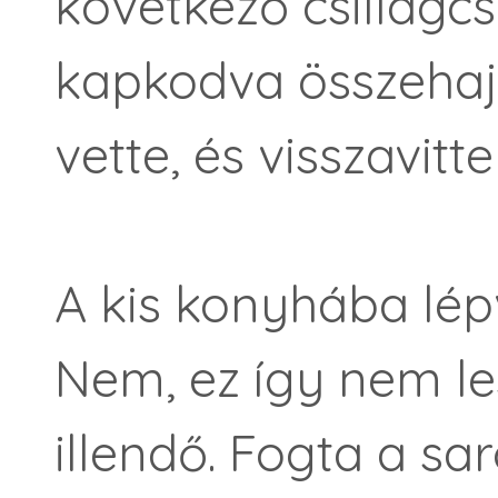
következő csillagcs
kapkodva összehajt
vette, és visszavitte
A kis konyhába lép
Nem, ez így nem le
illendő. Fogta a 