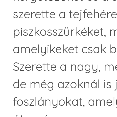
szerette a tejfehér
piszkosszürkéket, 
amelyikeket csak b
Szerette a nagy, mé
de még azoknál is
foszlányokat, ame