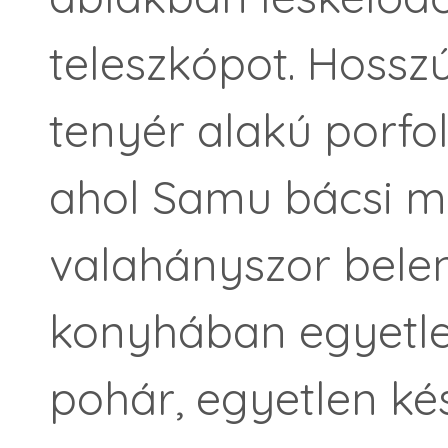
teleszkópot. Hosszú
tenyér alakú porfol
ahol Samu bácsi m
valahányszor belen
konyhában egyetle
pohár, egyetlen kés