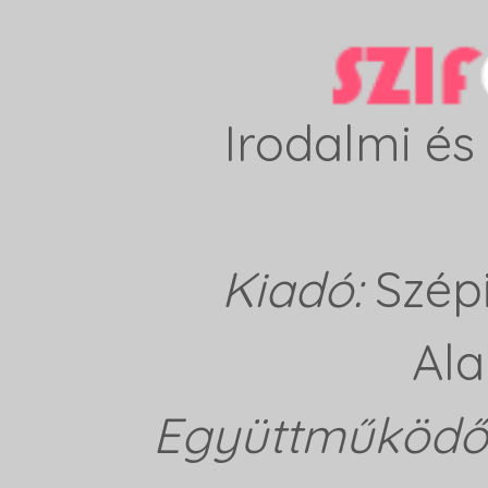
Irodalmi és 
Kiadó:
Szép
Ala
Együttműködő 