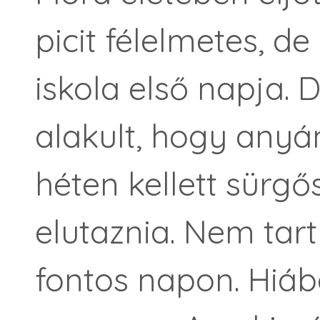
picit félelmetes, d
iskola első napja. 
alakult, hogy any
héten kellett sür
elutaznia. Nem tart
fontos napon. Hiá