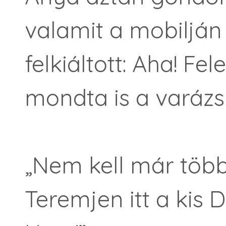
valamit a mobilján
felkiáltott: Aha! Fe
mondta is a varázsi
„Nem kell már több 
Teremjen itt a kis D