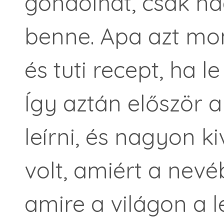
gondolhat, csak na
benne. Apa azt mo
és tuti recept, ha le
Így aztán először 
leírni, és nagyon k
volt, amiért a nevé
amire a világon a 