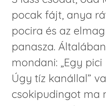
pocak fájt, anya rá
pocira és az elmag
panasza. Általában
mondani: „Egy pici 
Úgy tíz kanállal” 
csokipudingot ma 