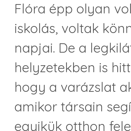
Flóra épp olyan vol
iskolás, voltak kö
napjai. De a legkil
helyzetekben is hitt
hogy a varázslat a
amikor társain segí
egyikük otthon fele