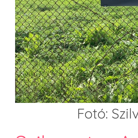
Fotó: Szi