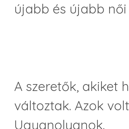
újabb és újabb női
A szeretők, akiket
változtak. Azok volt
Ugyanolyanok.