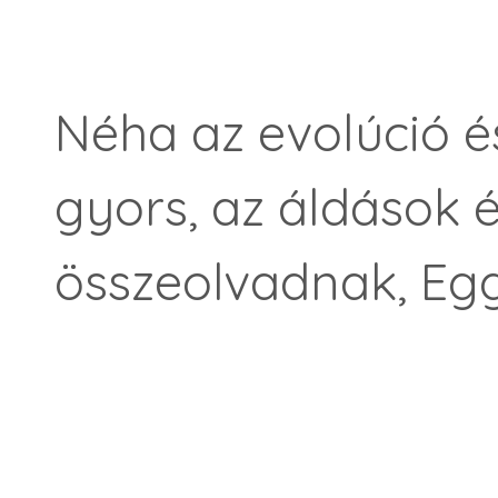
Néha az evolúció é
gyors, az áldások 
összeolvadnak, Eg