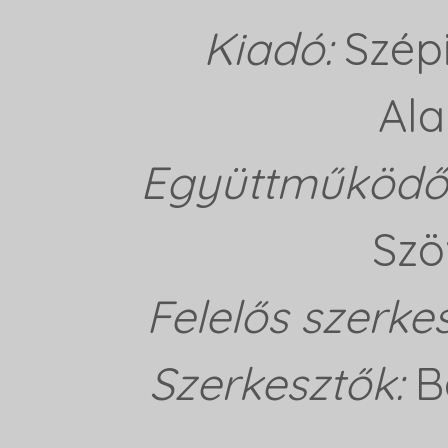
Kiadó:
Szép
Ala
Együttműködő 
Szö
Felelős szerke
Szerkesztők:
B