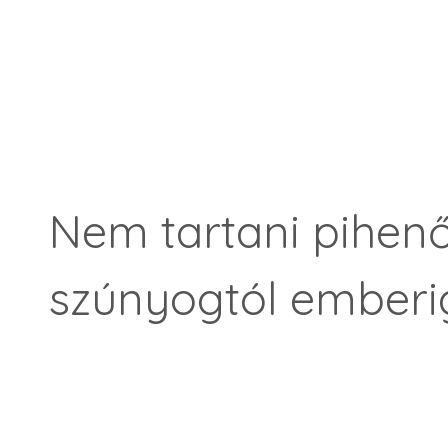
Nem tartani pihenő
szúnyogtól emberi