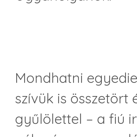
Mondhatni egyedie
szívük is összetört
gyűlölettel – a fiú 