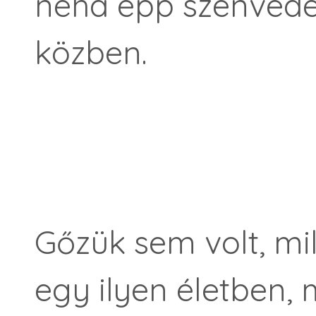
néha épp szenvedé
közben.
Gőzük sem volt, mil
egy ilyen életben, 