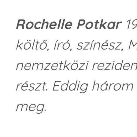
Rochelle Potkar
19
költő, író, színész
nemzetközi rezide
részt. Eddig három 
meg.