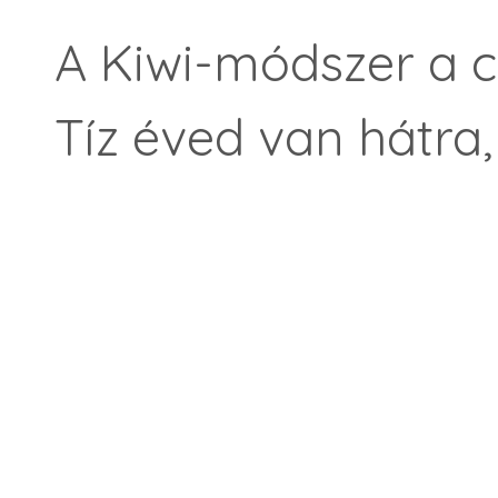
A Kiwi-módszer a 
Tíz éved van hátra