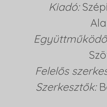
Kiadó:
Szép
Ala
Együttműködő 
Szö
Felelős szerke
Szerkesztők:
B