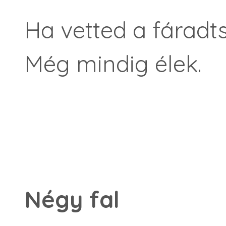
Ha vetted a fáradt
Még mindig élek.
Négy fal