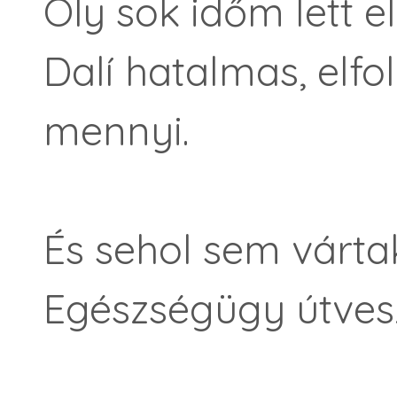
Oly sok időm lett el
Dalí hatalmas, elfo
mennyi.
És sehol sem várta
Egészségügy útves