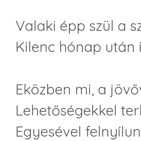
Valaki épp szül a 
Kilenc hónap után 
Eközben mi, a jövő
Lehetőségekkel ter
Egyesével felnyílun