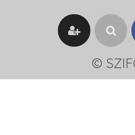
© SZIF