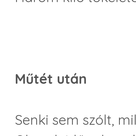
Műtét után
Senki sem szólt, mi