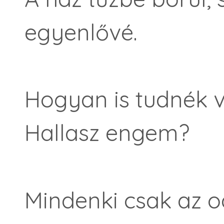
egyenlővé.
Hogyan is tudnék vá
Hallasz engem?
Mindenki csak az o