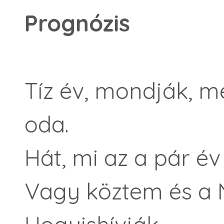
Prognózis
Tíz év, mondják, 
oda.
Hát, mi az a pár év
Vagy köztem és a N