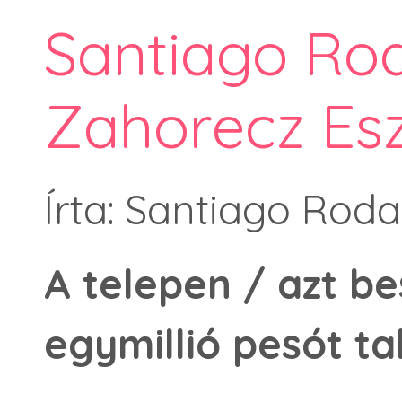
Santiago Roda
Zahorecz Esz
Írta: Santiago Roda
A telepen / azt be
egymillió pesót ta