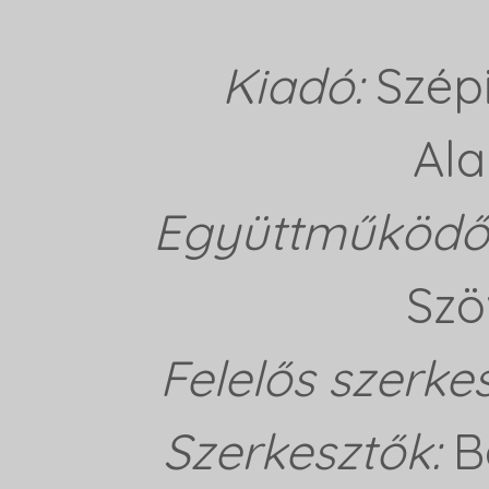
Kiadó:
Szép
Ala
Együttműködő 
Szö
Felelős szerke
Szerkesztők:
B