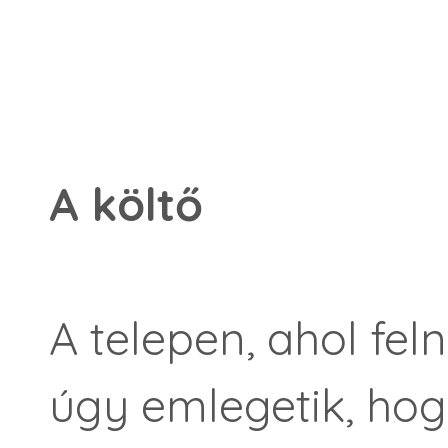
A költő
A telepen, ahol fel
úgy emlegetik, hog