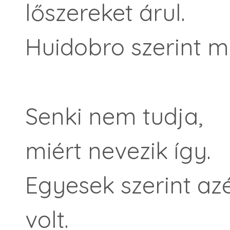
lőszereket árul.
Huidobro szerint m
Senki nem tudja,
miért nevezik így.
Egyesek szerint azé
volt.