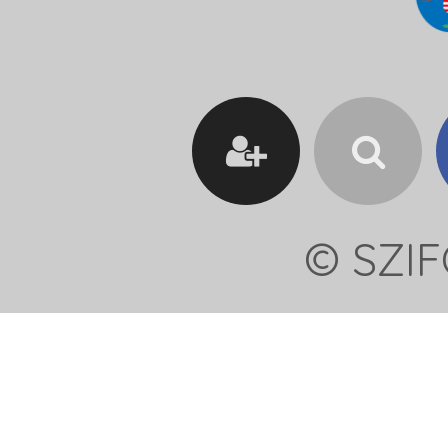
© SZIF