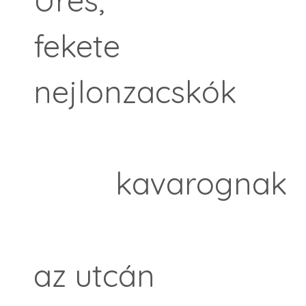
fekete
nejlonzacskók
kavarognak
az utcán