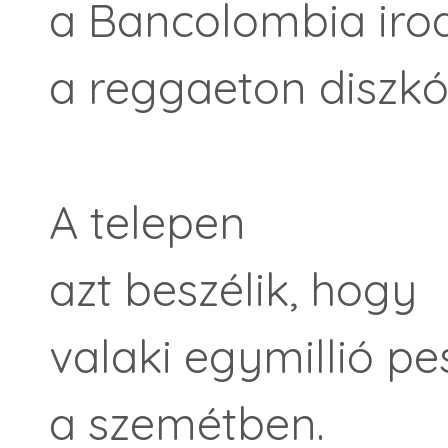
a Bancolombia irod
a reggaeton diszkó
A telepen
azt beszélik, hogy
valaki egymillió pes
a szemétben.