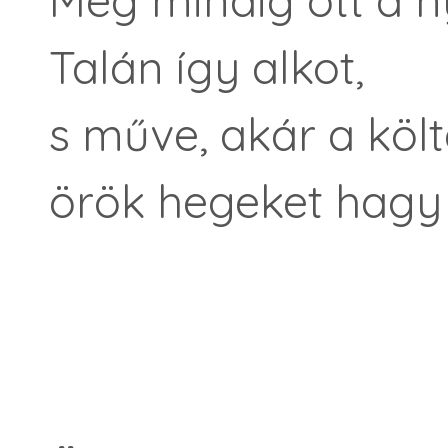
Még mindig ott a 
Talán így alkot,
s műve, akár a költ
örök hegeket hagy