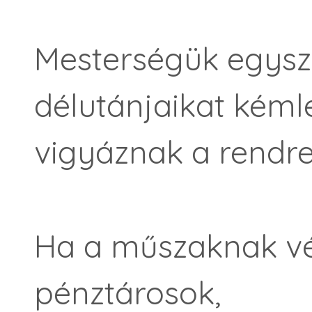
Mesterségük egysze
délutánjaikat kémlel
vigyáznak a rendre
Ha a műszaknak vé
pénztárosok,