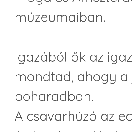
múzeumaiban.
Igazából ők az iga
mondtad, ahogy a 
poharadban.
A csavarhúzó az ec