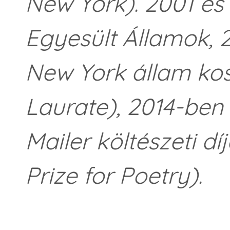
New York). 2001 és
Egyesült Államok, 
New York állam kos
Laurate), 2014-ben
Mailer költészeti d
Prize for Poetry).