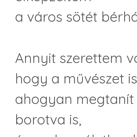
a város sötét bérház
Annyit szerettem 
hogy a művészet is
ahogyan megtanít 
borotva is,