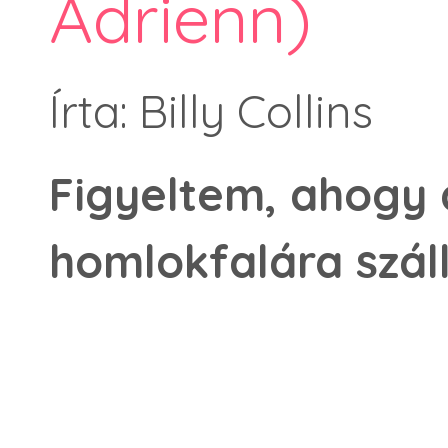
Adrienn)
Írta: Billy Collins
Figyeltem, ahogy
homlokfalára szál