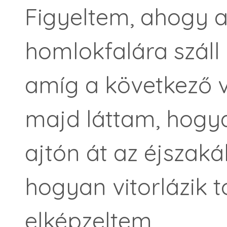
Figyeltem, ahogy 
homlokfalára száll 
amíg a következő 
majd láttam, hogya
ajtón át az éjszaká
hogyan vitorlázik 
elképzeltem