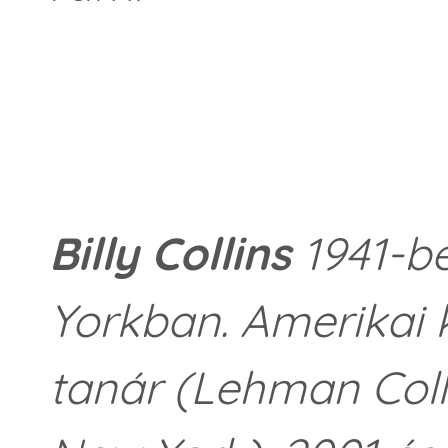
Billy Collins
1941-be
Yorkban. Amerikai k
tanár (Lehman Colle