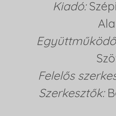
Kiadó:
Szép
Ala
Együttműködő 
Szö
Felelős szerke
Szerkesztők:
B