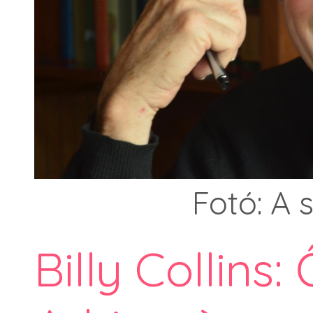
Fotó: A
Billy Collins: