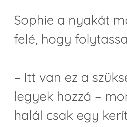
Sophie a nyakát ma
felé, hogy folytassa
– Itt van ez a szük
legyek hozzá – mon
halál csak egy ker