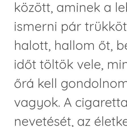
között, aminek a l
ismerni pár trükköt
halott, hallom őt, 
időt töltök vele, m
őrá kell gondolnom,
vagyok. A cigaretta 
nevetését, az életk