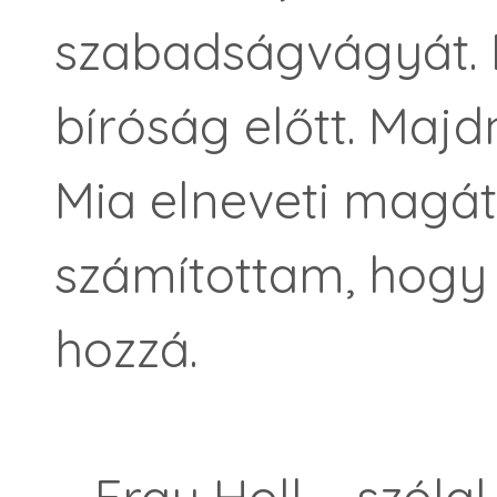
szabadságvágyát. É
bíróság előtt. Majd
Mia elneveti magát
számítottam, hogy 
hozzá.