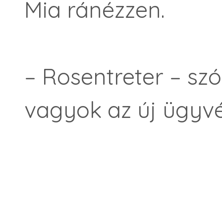
Mia ránézzen.
– Rosentreter – szó
vagyok az új ügyvé