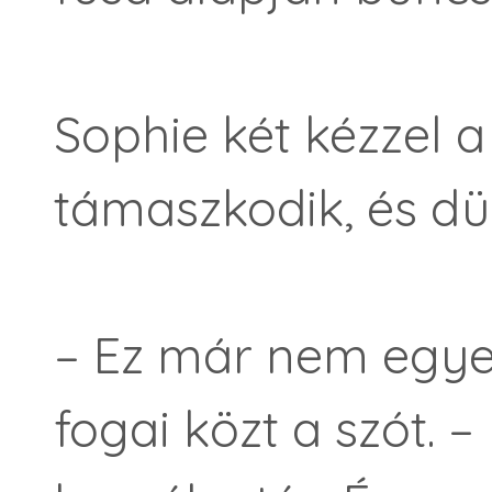
Sophie két kézzel a
támaszkodik, és dü
– Ez már nem egyez
fogai közt a szót. 