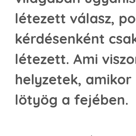
létezett válasz, 
kérdésenként csa
létezett. Ami visz
helyzetek, amikor 
lötyög a fejében.