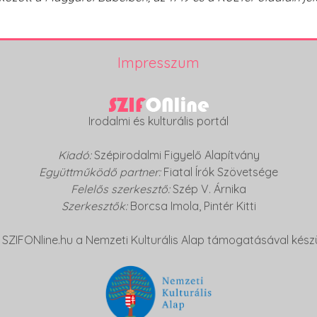
Impresszum
Irodalmi és kulturális portál
Kiadó:
Szépirodalmi Figyelő Alapítvány
Együttműködő partner:
Fiatal Írók Szövetsége
Felelős szerkesztő:
Szép V. Árnika
Szerkesztők:
Borcsa Imola
,
Pintér Kitti
 SZIFONline.hu a Nemzeti Kulturális Alap támogatásával készü