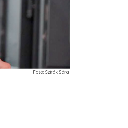
Fotó: Szirák Sára