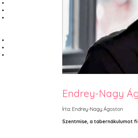
Endrey-Nagy Ágo
Írta: Endrey-Nagy Ágoston
Szentmise, a tabernákulumot fig