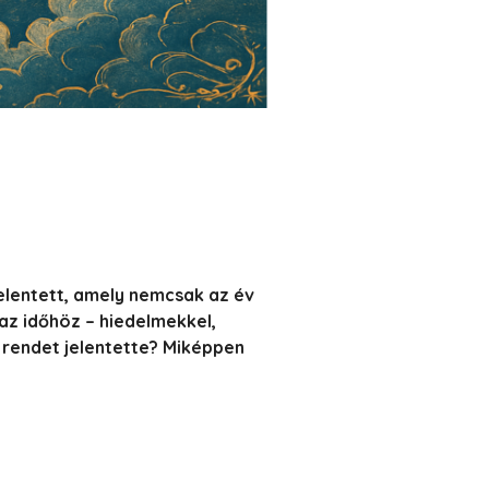
jelentett, amely nemcsak az év
az időhöz – hiedelmekkel,
 rendet jelentette? Miképpen