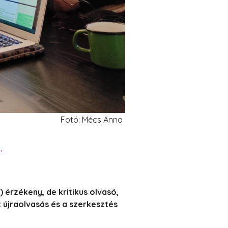
Fotó: Mécs Anna
.
 érzékeny, de kritikus olvasó,
 újraolvasás és a szerkesztés