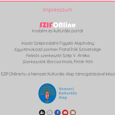
Impresszum
Irodalmi és kulturális portál
Kiadó:
Szépirodalmi Figyelő Alapítvány
Együttműködő partner:
Fiatal Írók Szövetsége
Felelős szerkesztő:
Szép V. Árnika
Szerkesztők:
Borcsa Imola
,
Pintér Kitti
 SZIFONline.hu a Nemzeti Kulturális Alap támogatásával készü