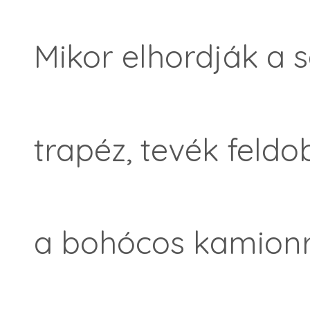
Mikor elhordják a s
trapéz, tevék feldo
a bohócos kamionr