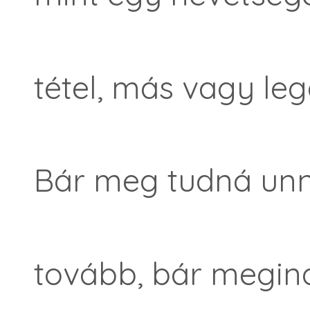
tétel, más vagy le
Bár meg tudná unni
tovább, bár megin