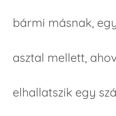
bármi másnak, egy
asztal mellett, ah
elhallatszik egy sz