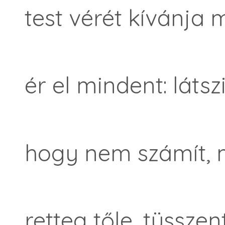
test vérét kívánja 
ér el mindent: látszi
hogy nem számít, m
retteg tőle, tüsszen