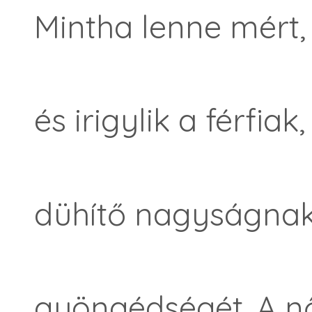
Mintha lenne mért, 
és irigylik a férfiak,
dühítő nagyságnak
gyöngédségét. A 