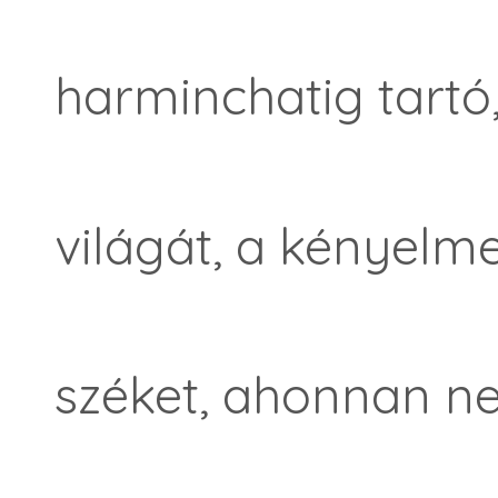
harminchatig tartó,
világát, a kényelm
széket, ahonnan ne