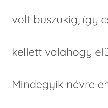
volt buszukig, így c
kellett valahogy elü
Mindegyik névre em