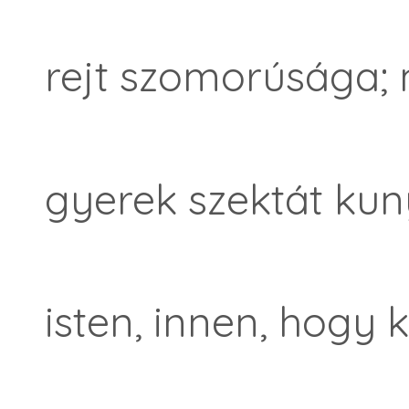
rejt szomorúsága;
gyerek szektát kun
isten, innen, hogy 