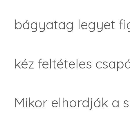
bágyatag legyet fi
kéz feltételes csap
Mikor elhordják a s