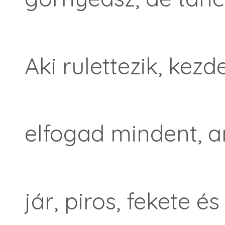
Aki rulettezik, kezd
elfogad mindent, a
jár, piros, fekete és