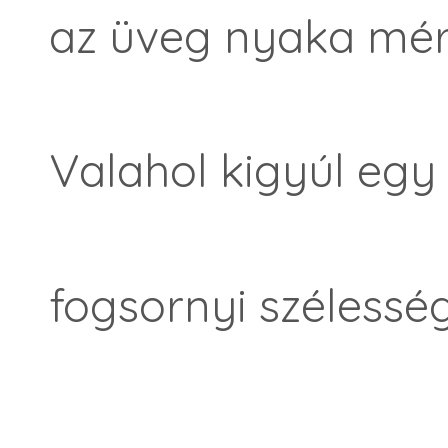
az üveg nyaka mére
Valahol kigyúl egy 
fogsornyi szélesség