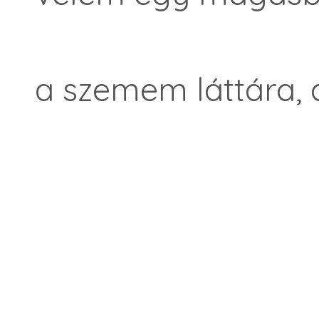
a szemem láttára, a