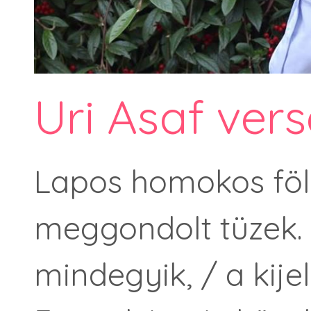
Uri Asaf vers
Lapos homokos föld
meggondolt tüzek.
mindegyik, / a kije