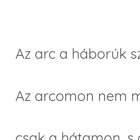
Az arc a háborúk sz
Az arcomon nem m
csak a hátamon, s 