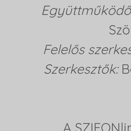
Együttműködő 
Szö
Felelős szerke
Szerkesztők:
B
A SZIFONli