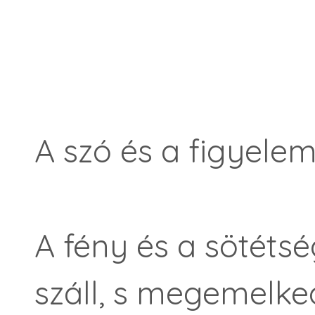
A szó és a figyelem
A fény és a sötétsé
száll, s megemelked