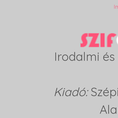
I
Irodalmi és 
Kiadó:
Szép
Ala