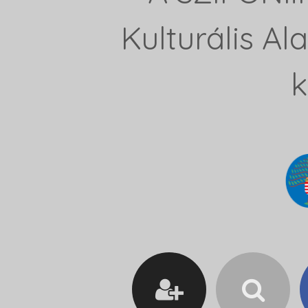
Kulturális A
k