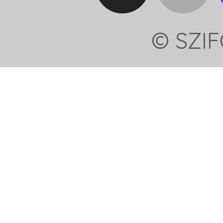
© SZIF