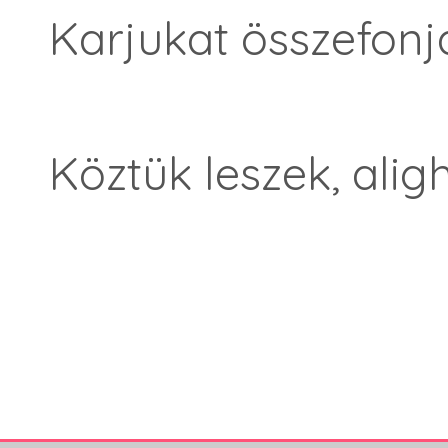
Karjukat összefonj
Köztük leszek, ali