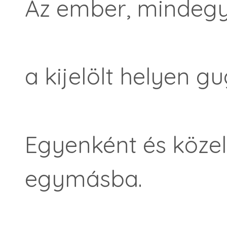
Az ember, mindegy
a kijelölt helyen gu
Egyenként és köze
egymásba.