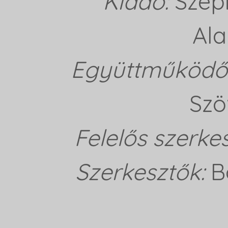
Kiadó:
Szép
Ala
Együttműködő 
Szö
Felelős szerke
Szerkesztők:
B