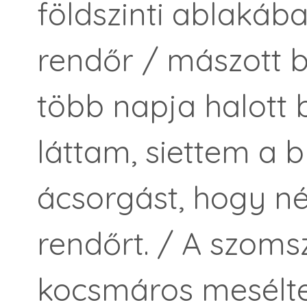
földszinti ablakába 
rendőr / mászott 
több napja halott b
láttam, siettem a b
ácsorgást, hogy né
rendőrt. / A szoms
kocsmáros mesélte 