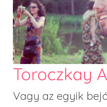
Toroczkay A
Vagy az egyik bejá