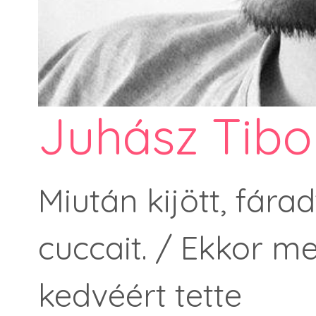
Juhász Tibo
Miután kijött, fára
cuccait. / Ekkor me
kedvéért tette