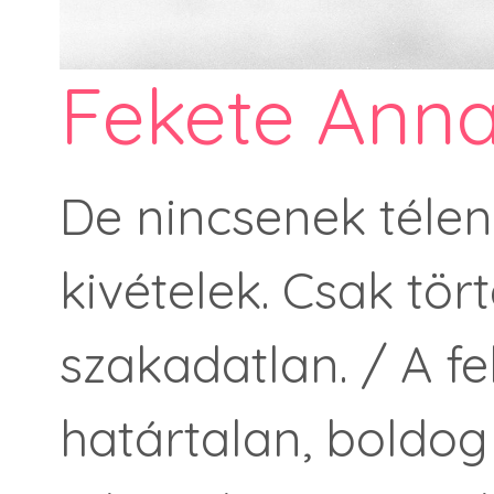
Fekete Anna
De nincsenek télen 
kivételek. Csak tört
szakadatlan. / A fel
határtalan, boldog