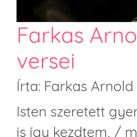
Farkas Arno
versei
Írta: Farkas Arnold
Isten szeretett gye
is így kezdtem, /