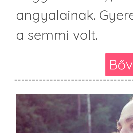
angyalainak. Gyere
a semmi volt.
Bőv