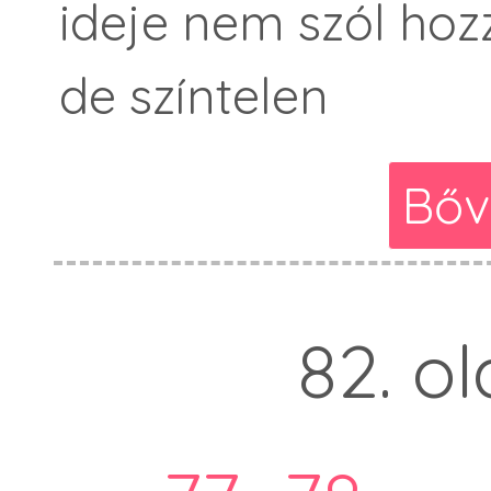
ideje nem szól hoz
de színtelen
Bőv
82. ol