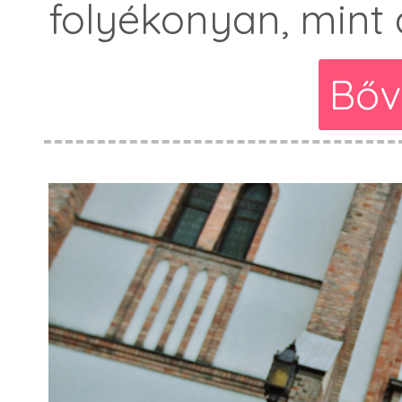
folyékonyan, mint
Bőv