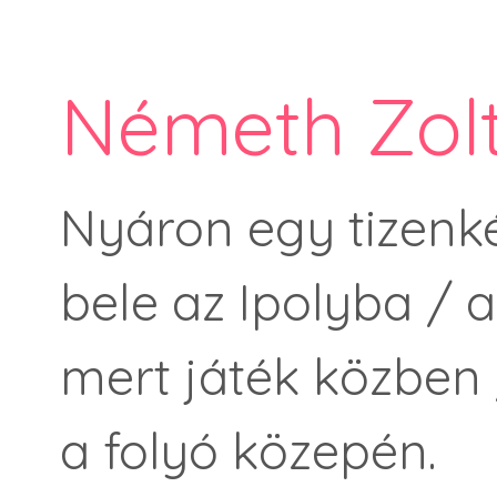
Németh Zolt
Nyáron egy tizenkét
bele az Ipolyba / 
mert játék közben /
a folyó közepén.