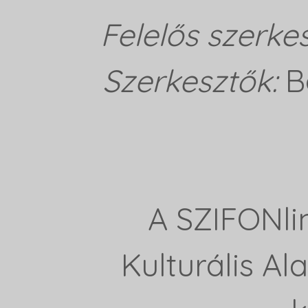
Felelős szerke
Szerkesztők:
B
A SZIFONli
Kulturális A