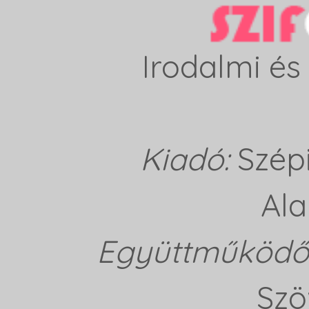
Irodalmi és 
Kiadó:
Szép
Ala
Együttműködő 
Szö