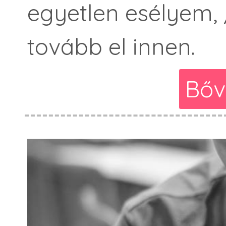
egyetlen esélyem, 
tovább el innen.
Bőv