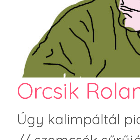
Orcsik Rola
Úgy kalimpáltál pic