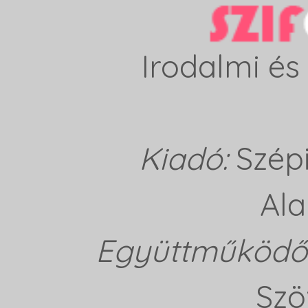
Irodalmi és 
Kiadó:
Szép
Ala
Együttműködő 
Szö