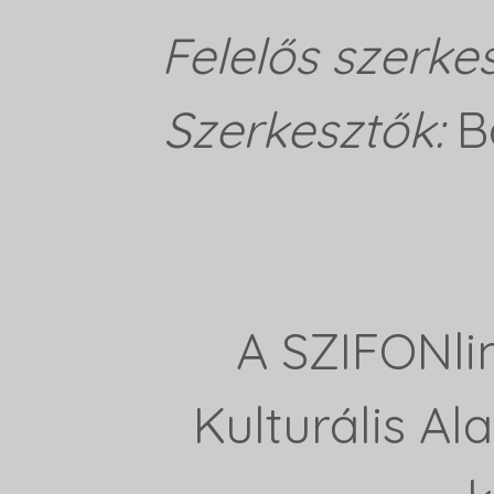
Felelős szerke
Szerkesztők:
B
A SZIFONli
Kulturális A