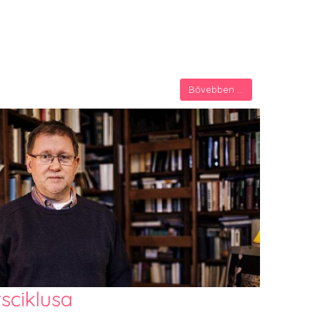
Bővebben ...
sciklusa