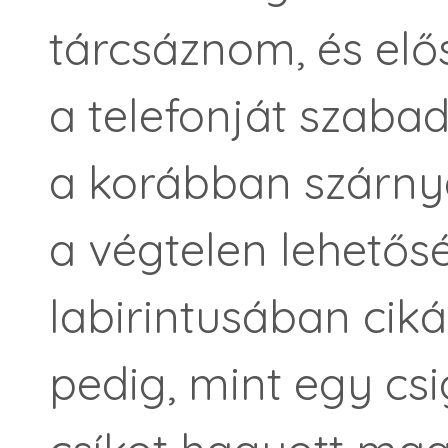
tárcsáznom, és elő
a telefonját szabad
a korábban szárny
a végtelen lehetős
labirintusában cik
pedig, mint egy cs