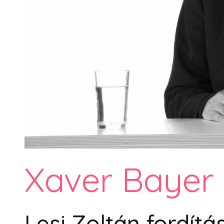
Xaver Bayer 
Lesi Zoltán fordít