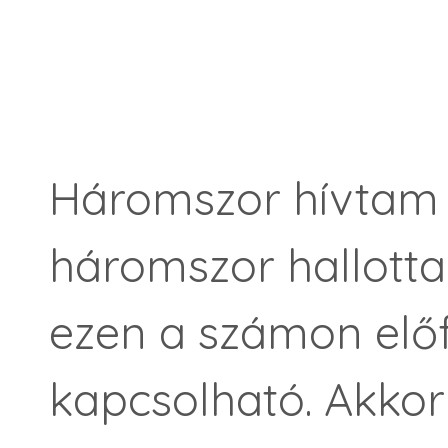
Háromszor hívtam f
háromszor hallott
ezen a számon elő
kapcsolható. Akkor