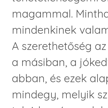
magammal. Mintha
mindenkinek valami
A szerethetőség az
a másiban, a jóked
abban, és ezek al
mindegy, melyik s