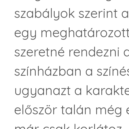
szabályok szerint 
egy meghatározott
szeretné rendezni a
színházban a színé
ugyanazt a karakter
először talán még 
már csak korlátoz, 