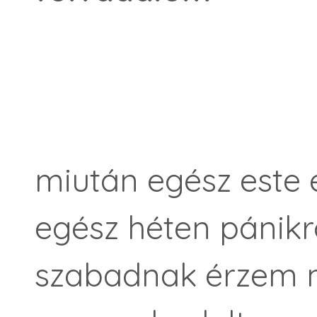
miután egész este 
egész héten pánik
szabadnak érzem