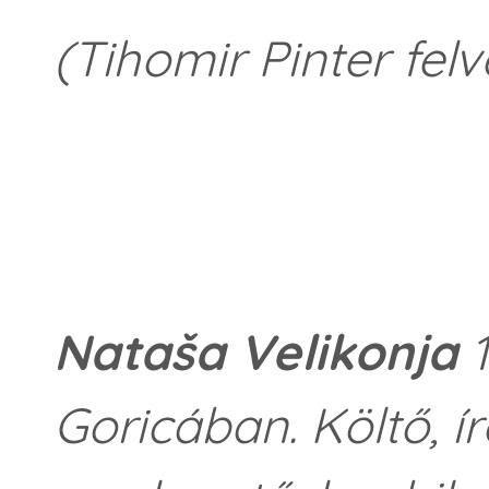
(Tihomir Pinter felv
Nataša Velikonja
1
Goricában. Költő, ír