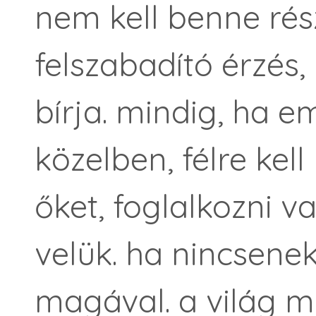
nem kell benne rés
felszabadító érzés,
bírja. mindig, ha 
közelben, félre kell 
őket, foglalkozni v
velük. ha nincsenek
magával. a világ 