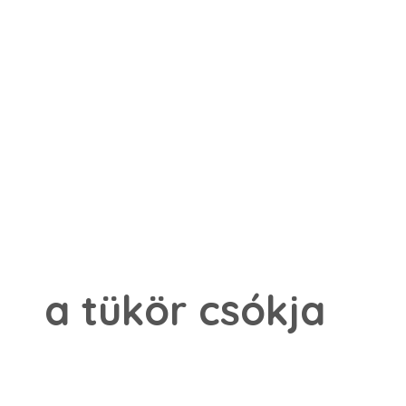
a tükör csókja