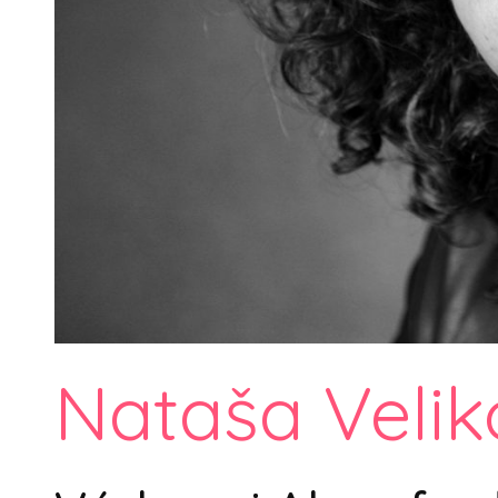
Nataša Velik