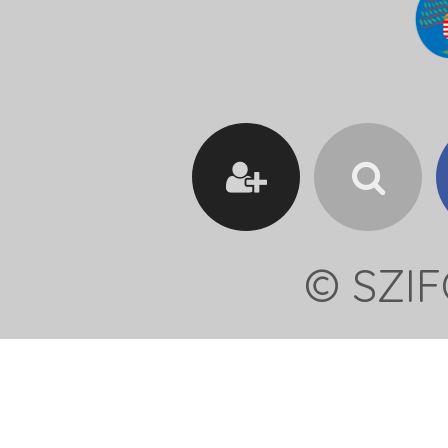
© SZIF