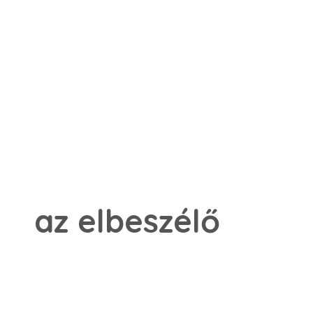
az elbeszélő