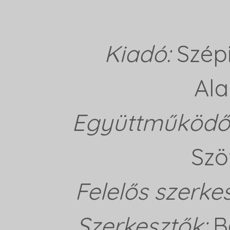
Kiadó:
Szép
Ala
Együttműködő 
Szö
Felelős szerke
Szerkesztők:
B