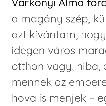
Várkonyi Alma for
a magány szép, kü
azt kívántam, hogy
idegen város marad
otthon vagy, hiba,
mennek az embere
hova is menjek – e