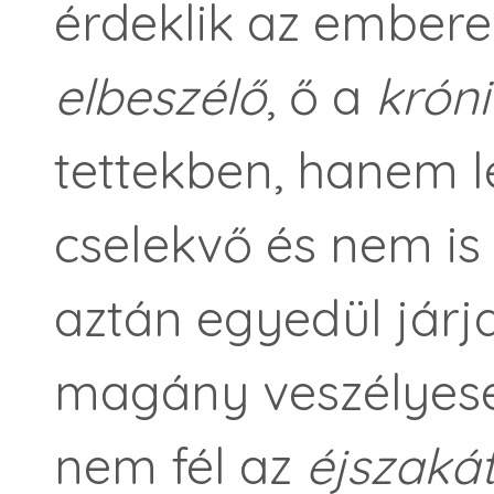
érdeklik az emberek
elbeszélő
, ő a
krón
tettekben, hanem l
cselekvő és nem is 
aztán egyedül járj
magány veszélyese
nem fél az
éjszakát