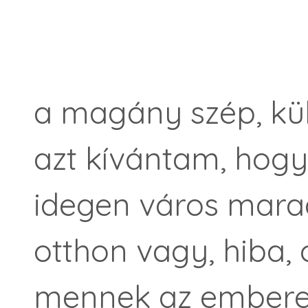
a magány szép, kü
azt kívántam, hogy
idegen város marad
otthon vagy, hiba,
mennek az embere