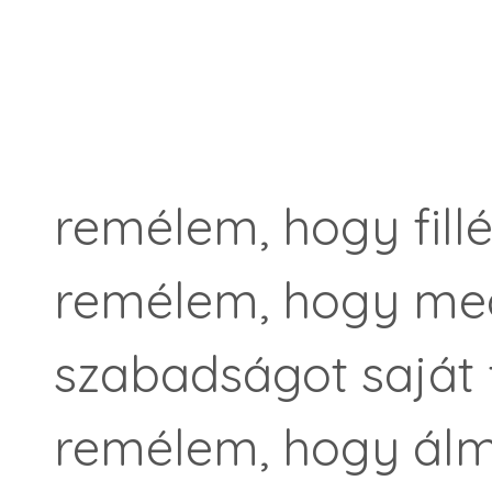
remélem, hogy fillé
remélem, hogy meg
szabadságot saját 
remélem, hogy álm