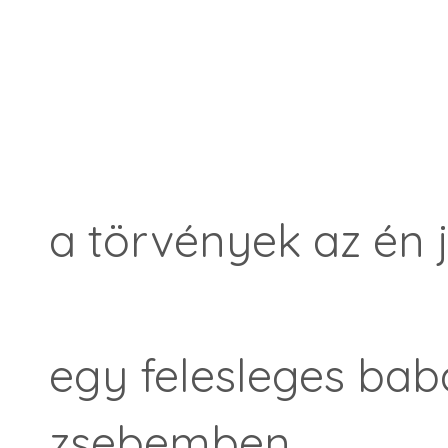
a törvények az én
egy felesleges bab
zsebemben