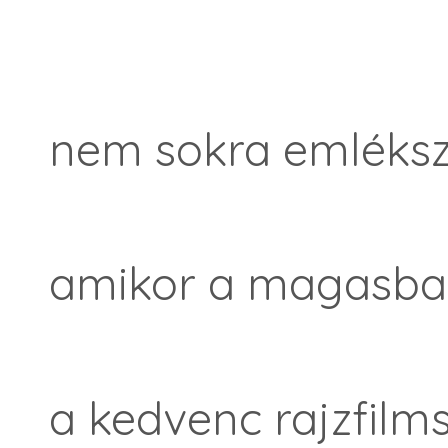
nem sokra emléksz
amikor a magasba
a kedvenc rajzfilm