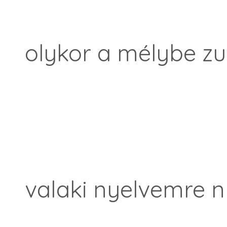
olykor a mélybe z
valaki nyelvemre n