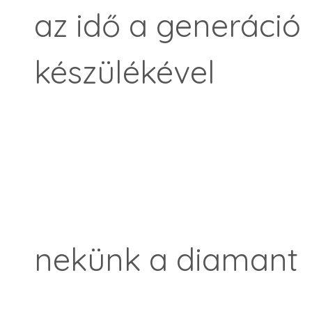
az idő a generáci
készülékével
nekünk a diamant