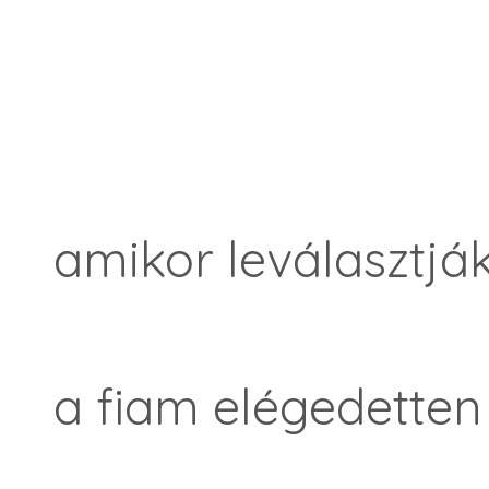
amikor leválasztják
a fiam elégedetten