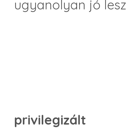
ugyanolyan jó lesz
privilegizált