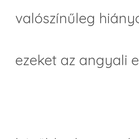
valószínűleg hiányo
ezeket az angyali e