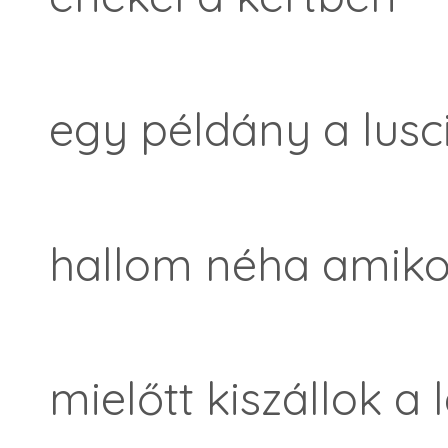
egy példány a lusci
hallom néha amiko
mielőtt kiszállok a 