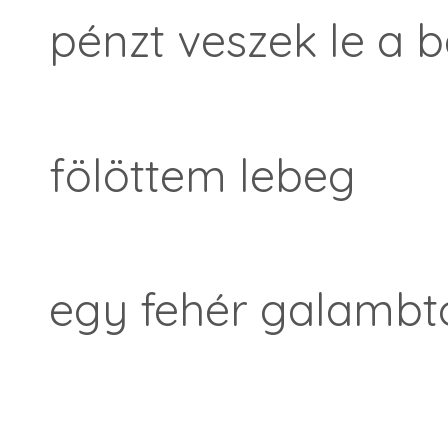
pénzt veszek le a
fölöttem lebeg
egy fehér galambto