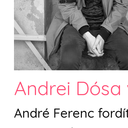
Andrei Dósa 
André Ferenc ford