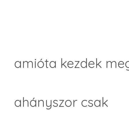
amióta kezdek me
ahányszor csak