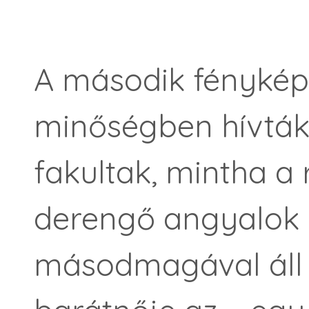
A második fénykép
minőségben hívták 
fakultak, mintha a 
derengő angyalok
másodmagával áll 