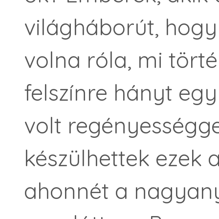
világháborút, hogy
volna róla, mi tört
felszínre hányt egy
volt regényességge
készülhettek ezek 
ahonnét a nagyan