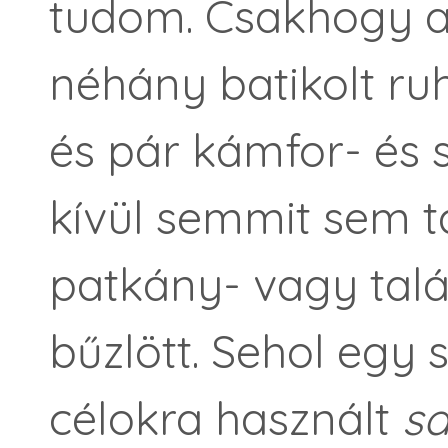
tudom. Csakhogy 
néhány batikolt ru
és pár kámfor- és
kívül semmit sem t
patkány- vagy talá
bűzlött. Sehol egy sz
célokra használt
s