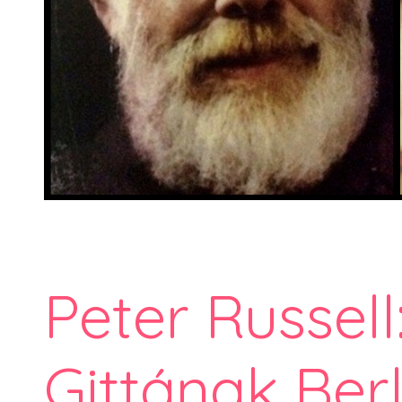
Peter Russell
Gittának Berl