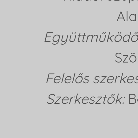
Ala
Együttműködő 
Szö
Felelős szerke
Szerkesztők:
B