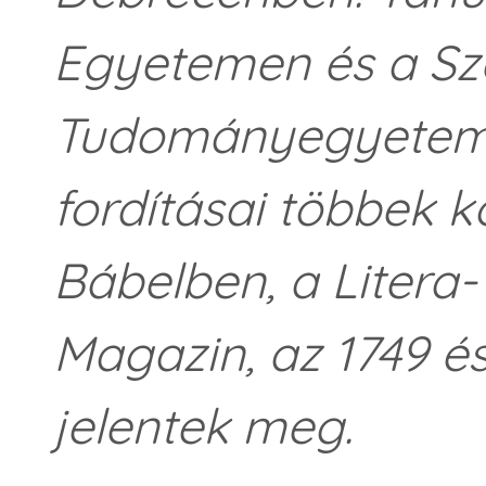
Egyetemen és a Sz
Tudományegyetemen
fordításai többek 
Bábelben, a Litera
Magazin, az 1749 és
jelentek meg.