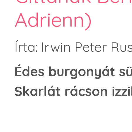
Adrienn)
Írta: Irwin Peter Rus
Édes burgonyát sü
Skarlát rácson izz