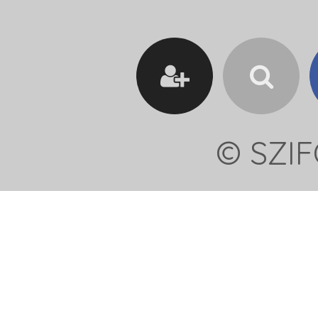
© SZIF