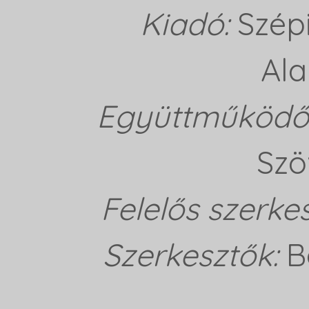
Kiadó:
Szép
Ala
Együttműködő 
Szö
Felelős szerke
Szerkesztők:
B