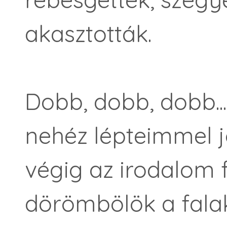
akasztották.
Dobb, dobb, dobb.
nehéz lépteimmel j
végig az irodalom 
dörömbölök a fala