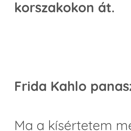
korszakokon át.
Frida Kahlo panas
Ma a kísértetem m