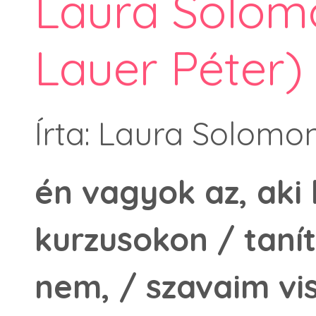
Laura Solomo
Lauer Péter)
Írta: Laura Solomo
én vagyok az, aki
kurzusokon / taní
nem, / szavaim v