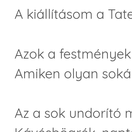
A kiállításom a Ta
Azok a festmények 
Amiken olyan soká
Az a sok undorító 