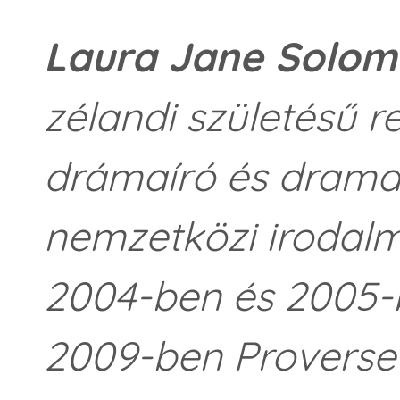
Laura Jane Solo
zélandi születésű re
drámaíró és drama
nemzetközi irodalm
2004-ben és 2005-b
2009-ben Proverse-