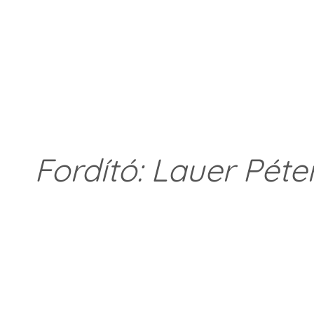
Fordító: Lauer Péte