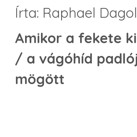
Írta: Raphael Dago
Amikor a fekete ki
/ a vágóhíd padló
mögött