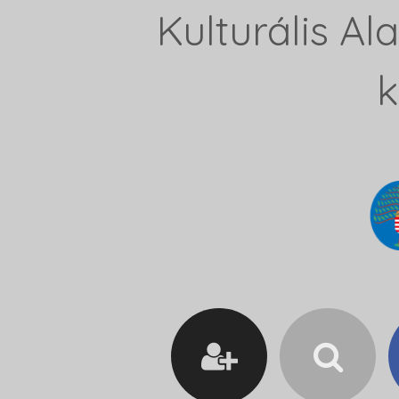
Kulturális A
k