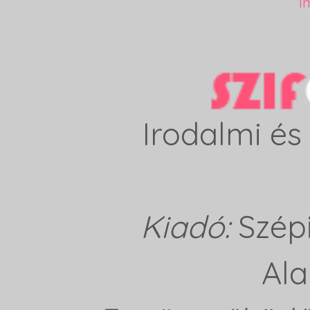
I
Irodalmi és 
Kiadó:
Szép
Ala