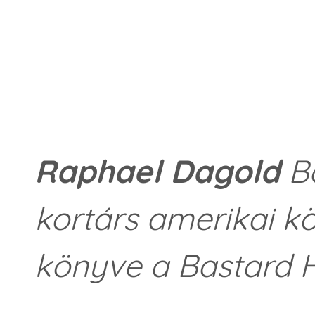
Raphael Dagold
Ba
kortárs amerikai kö
könyve a Bastard He