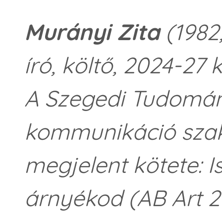
Murányi Zita
(1982
író, költő, 2024-27
A Szegedi Tudomá
kommunikáció szak
megjelent kötete: 
árnyékod (AB Art 2