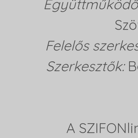
Együttműködő 
Szö
Felelős szerke
Szerkesztők:
B
A SZIFONli