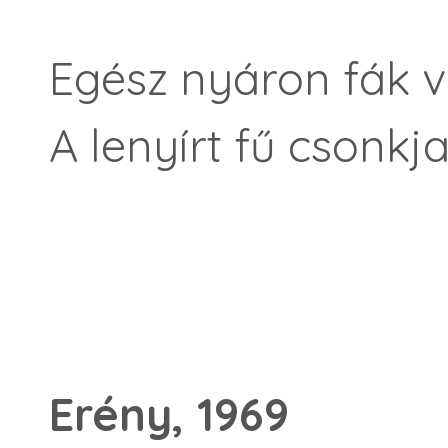
Egész nyáron fák v
A lenyírt fű csonkja
Erény, 1969