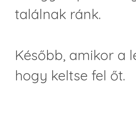
találnak ránk.
Később, amikor a l
hogy keltse fel őt.