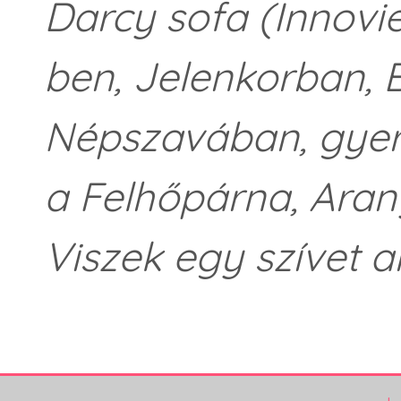
Darcy sofa (Innovie
ben, Jelenkorban, 
Népszavában, gyer
a Felhőpárna, Aran
Viszek egy szívet 