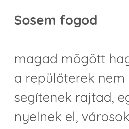
Sosem fogod
magad mögött hagy
a repülőterek nem
segítenek rajtad, 
nyelnek el, városok