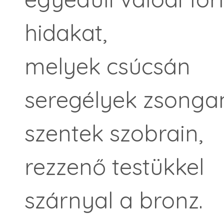
hidakat,
melyek csúcsán
seregélyek zsonga
szentek szobrain,
rezzenő testükkel
szárnyal a bronz.