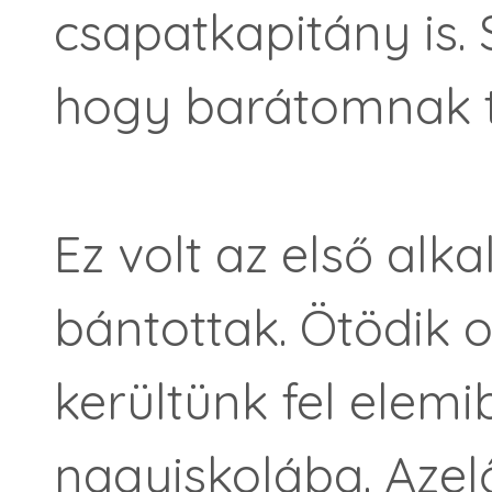
csapatkapitány is.
hogy barátomnak 
Ez volt az első alk
bántottak. Ötödik o
kerültünk fel elemi
nagyiskolába. Azel