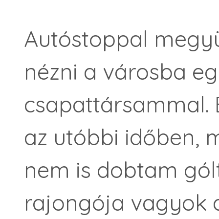
Autóstoppal megyü
nézni a városba eg
csapattársammal. 
az utóbbi időben, 
nem is dobtam gólt
rajongója vagyok 