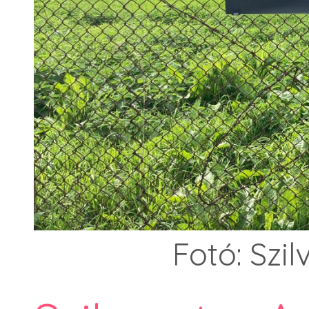
Fotó: Szi