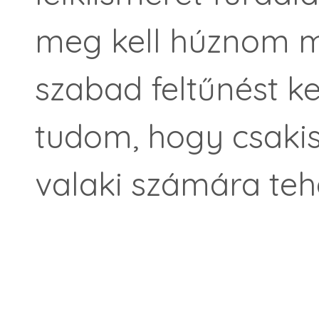
meg kell húznom 
szabad feltűnést k
tudom, hogy csakis 
valaki számára tehe