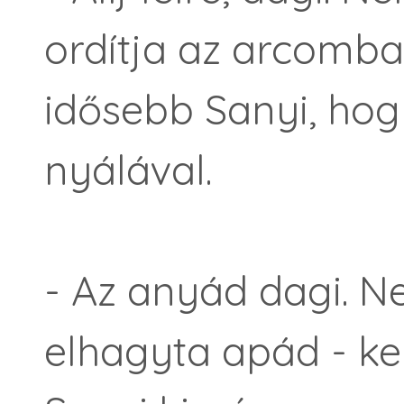
ordítja az arcomba
idősebb Sanyi, hog
nyálával.
- Az anyád dagi. N
elhagyta apád - ke