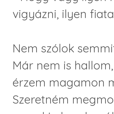
vigyázni, ilyen fiat
Nem szólok semmit.
Már nem is hallom
érzem magamon meg
Szeretném megmond