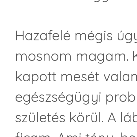
Hazafelé mégis úgy 
mosnom magam. Ki
kapott mesét vala
egészségügyi prob
születés körül. A 