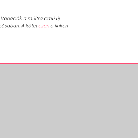
Variációk a múltra című új
ozásában. A kötet
ezen
a linken