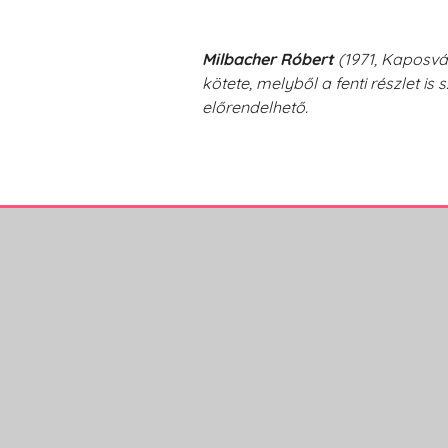
Milbacher Róbert
(1971, Kaposvá
kötete, melyből a fenti részlet 
előrendelhető.