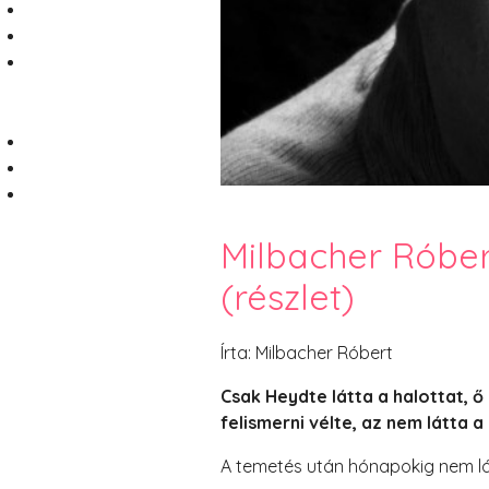
Milbacher Róbert
(részlet)
Írta: Milbacher Róbert
Csak Heydte látta a halottat, 
felismerni vélte, az nem látta a
A temetés után hónapokig nem l