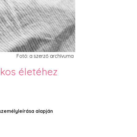
Fotó: a szerző archívuma
tkos életéhez
személyleírása alapján