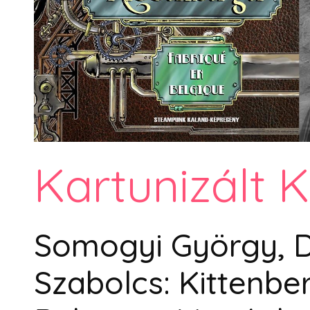
Kartunizált 
Somogyi György, Do
Szabolcs: Kittenbe