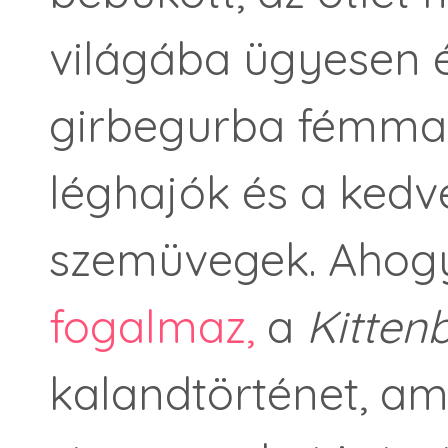
világába ügyesen é
girbegurba fémma
léghajók és a ked
szemüvegek. Ahogy
fogalmaz,
a
Kitten
kalandtörténet, a