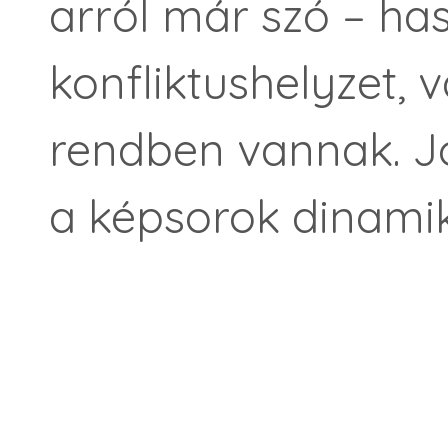
arról már szó – has
konfliktushelyzet, 
rendben vannak. Jó
a képsorok dinamik