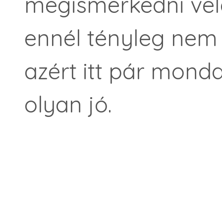
megismerkedni vele
ennél tényleg nem 
azért itt pár mond
olyan jó.