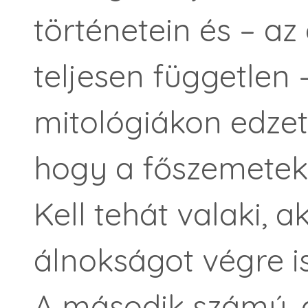
történetein és – az
teljesen független 
mitológiákon edzett
hogy a főszemetek 
Kell tehát valaki, 
álnokságot végre is h
A második számú, a 