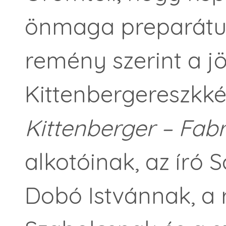
önmaga preparátum
remény szerint a 
Kittenbergereszkké
Kittenberger – Fab
alkotóinak, az író
Dobó Istvánnak, a r