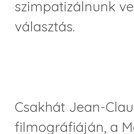
szimpatizálnunk vel
választás.
Csakhát Jean-Cl
filmográfiáján, a 