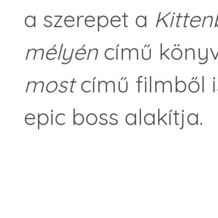
a szerepet a
Kitten
mélyén
című könyv
most
című filmből 
epic boss alakítja.