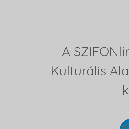
A SZIFONli
Kulturális A
k