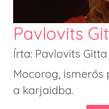
Pavlovits Gi
Írta: Pavlovits Gitta
Mocorog, ismerős 
a karjaidba.