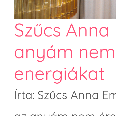
Szűcs Anna E
anyám nem 
energiákat
Írta: Szűcs Anna Em