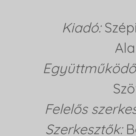
Kiadó:
Szép
Ala
Együttműködő 
Szö
Felelős szerke
Szerkesztők:
B