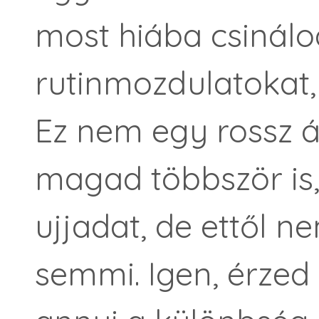
most hiába csinálo
rutinmozdulatokat,
Ez nem egy rossz á
magad többször is
ujjadat, de ettől 
semmi. Igen, érzed