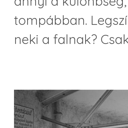
annyi a különbség,
tompábban. Legszí
neki a falnak? Csak