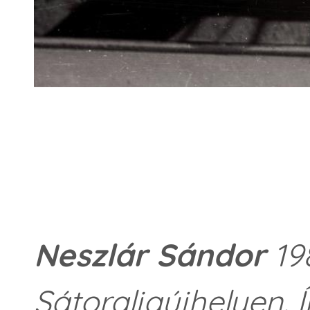
                 
Neszlár Sándor
19
Sátoraljaújhelyen. 