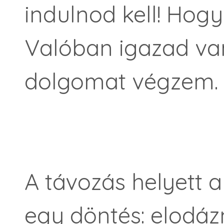
indulnod kell! Hogy
Valóban igazad van
dolgomat végzem.
A távozás helyett 
egy döntés: elodáz