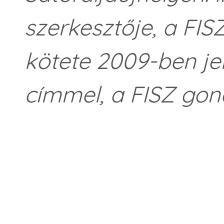
szerkesztője, a FIS
kötete 2009-ben je
címmel, a FISZ go