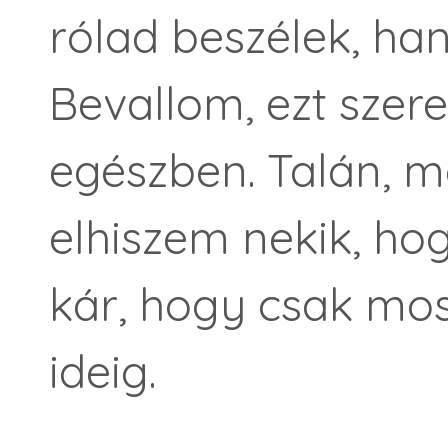
rólad beszélek, han
Bevallom, ezt szer
egészben. Talán, m
elhiszem nekik, ho
kár, hogy csak most
ideig.