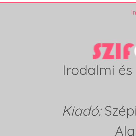
I
Irodalmi és 
Kiadó:
Szép
Ala