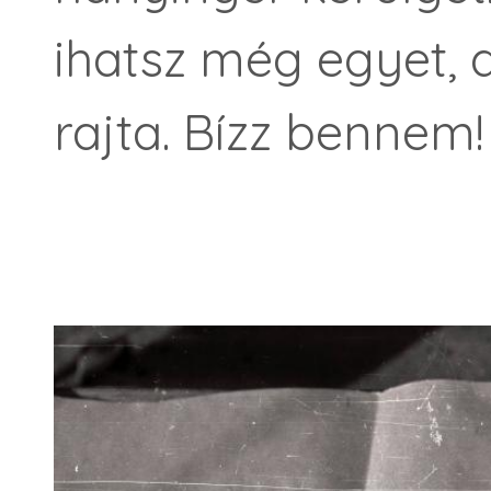
ihatsz még egyet, d
rajta. Bízz bennem!