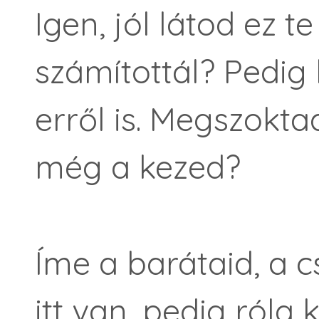
Igen, jól látod ez 
számítottál? Pedig
erről is. Megszokt
még a kezed?
Íme a barátaid, a c
itt van, pedig róla