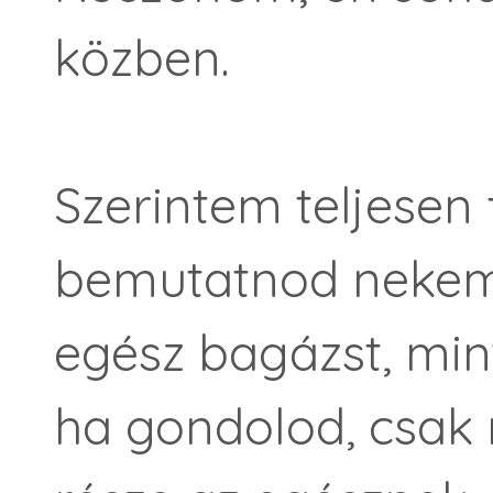
közben.
Szerintem teljesen 
bemutatnod nekem
egész bagázst, min
ha gondolod, csak 