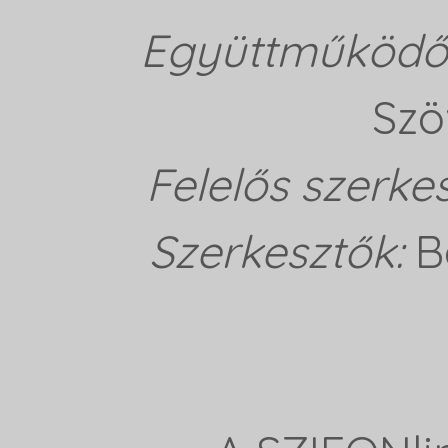
Együttműködő 
Szö
Felelős szerke
Szerkesztők:
B