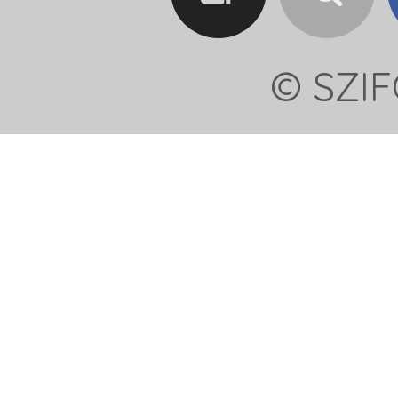
© SZIF