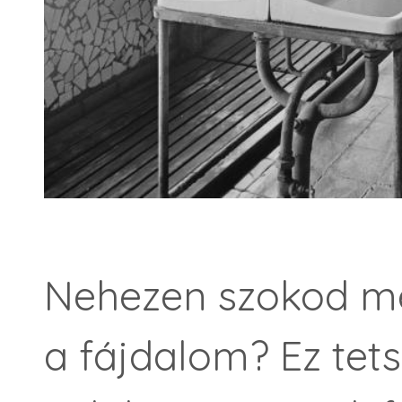
Nehezen szokod me
a fájdalom? Ez tet