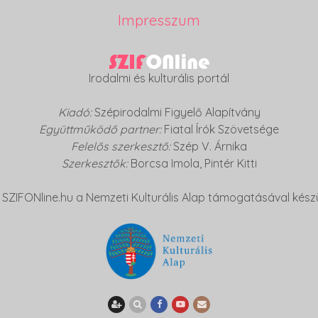
Impresszum
Irodalmi és kulturális portál
Kiadó:
Szépirodalmi Figyelő Alapítvány
Együttműködő partner:
Fiatal Írók Szövetsége
Felelős szerkesztő:
Szép V. Árnika
Szerkesztők:
Borcsa Imola
,
Pintér Kitti
 SZIFONline.hu a Nemzeti Kulturális Alap támogatásával készü