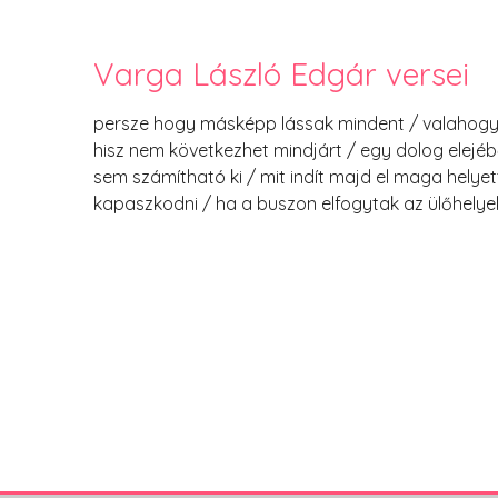
Varga László Edgár versei
persze hogy másképp lássak mindent / valahogy
hisz nem következhet mindjárt / egy dolog elejéb
sem számítható ki / mit indít majd el maga helyet
kapaszkodni / ha a buszon elfogytak az ülőhelye